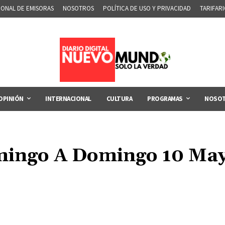
IONAL DE EMISORAS
NOSOTROS
POLÍTICA DE USO Y PRIVACIDAD
TARIFAR
OPINIÓN
INTERNACIONAL
CULTURA
PROGRAMAS
NOSO
ingo A Domingo 10 Ma