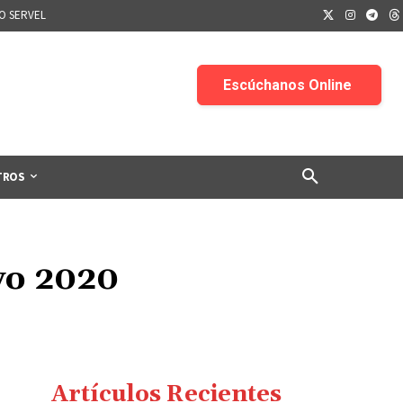
IO SERVEL
TROS
yo 2020
Artículos Recientes