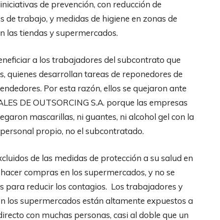
iniciativas de prevención, con reducción de
es de trabajo, y medidas de higiene en zonas de
n las tiendas y supermercados.
neficiar a los trabajadores del subcontrato que
, quienes desarrollan tareas de reponedores de
endedores. Por esta razón, ellos se quejaron ante
BALES DE OUTSORCING S.A. porque las empresas
egaron mascarillas, ni guantes, ni alcohol gel con la
 personal propio, no el subcontratado.
xcluidos de las medidas de protección a su salud en
a hacer compras en los supermercados, y no se
s para reducir los contagios. Los trabajadores y
n los supermercados están altamente expuestos a
y directo con muchas personas, casi al doble que un