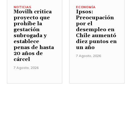
NOTICIAS
ECONOMÍA
Movilh critica
Ipsos:
proyecto que
Preocupación
prohíbe la
por el
gestación
desempleo en
subrogada y
Chile aumentó
establece
diez puntos en
penas de hasta
un año
20 años de
7 Agosto, 2026
cárcel
7 Agosto, 2026