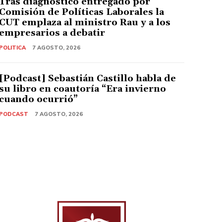
Tras diagnóstico entregado por
Comisión de Políticas Laborales la
CUT emplaza al ministro Rau y a los
empresarios a debatir
POLITICA
7 AGOSTO, 2026
[Podcast] Sebastián Castillo habla de
su libro en coautoría “Era invierno
cuando ocurrió”
PODCAST
7 AGOSTO, 2026