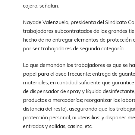
cajero, señalan.
Nayade Valenzuela, presidenta del Sindicato C
trabajadores subcontratados de las grandes tie
hecho de no entregar elementos de protección a
por ser trabajadores de segunda categoría”.
Lo que demandan los trabajadores es que se hab
papel para el aseo frecuente; entrega de guant
materiales, en cantidad suficiente que garantic
de dispensador de spray y líquido desinfectant
productos o mercaderías; reorganizar las labore
distancia del resto), asegurando que los traba
protección personal, ni utensilios; y disponer m
entradas y salidas, casino, etc.