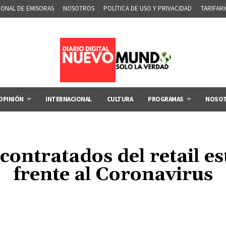
IONAL DE EMISORAS
NOSOTROS
POLÍTICA DE USO Y PRIVACIDAD
TARIFAR
OPINIÓN
INTERNACIONAL
CULTURA
PROGRAMAS
NOSO
ontratados del retail es
frente al Coronavirus