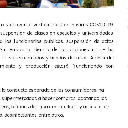
ras el avance vertiginoso Coronavirus COVID-19,
 suspensión de clases en escuelas y universidades,
 a los funcionarios públicos, suspensión de actos
s. Sin embargo, dentro de las acciones no se ha
os supermercados y tiendas del retail. A decir del
miento y producción estará “funcionando con
 a la conducta esperada de los consumidores, ha
s supermercados a hacer compras, agotando los
ideos, bidones de agua embotellada, y artículos de
o, desinfectantes, entre otros.