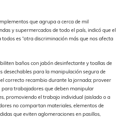
omplementos que agrupa a cerca de mil
ndas y supermercados de todo el país, indicó que el
 todos es “otra discriminación más que nos afecta
iliten baños con jabón desinfectante y toallas de
es desechables para la manipulación segura de
e el correcto recambio durante la jornada; proveer
e, para trabajadores que deben manipular
s, promoviendo el trabajo individual (aislado o a
jadores no compartan materiales, elementos de
edidas que eviten aglomeraciones en pasillos,