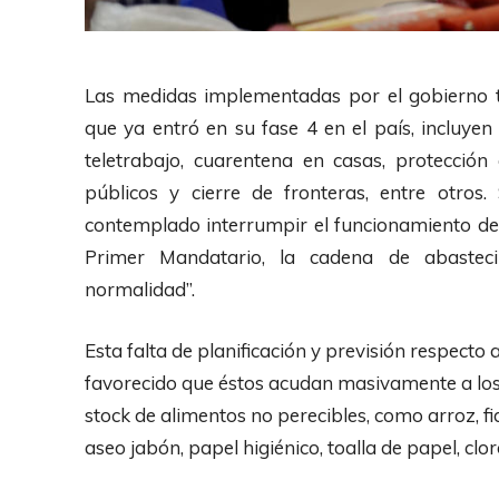
Las medidas implementadas por el gobierno t
que ya entró en su fase 4 en el país, incluyen
teletrabajo, cuarentena en casas, protección
públicos y cierre de fronteras, entre otro
contemplado interrumpir el funcionamiento de l
Primer Mandatario, la cadena de abasteci
normalidad”.
Esta falta de planificación y previsión respecto
favorecido que éstos acudan masivamente a lo
stock de alimentos no perecibles, como arroz, f
aseo jabón, papel higiénico, toalla de papel, clor