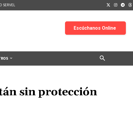
IO SERVEL
TROS
tán sin protección