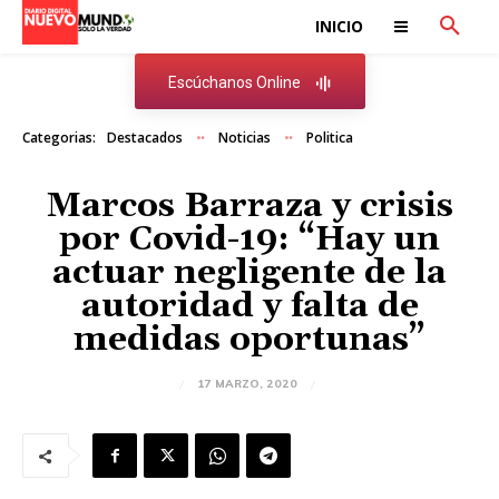
INICIO
Escúchanos Online
Categorias:
Destacados
Noticias
Politica
Marcos Barraza y crisis
por Covid-19: “Hay un
actuar negligente de la
autoridad y falta de
medidas oportunas”
17 MARZO, 2020