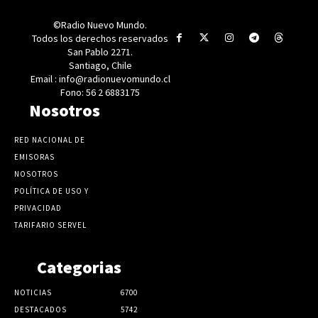
©Radio Nuevo Mundo.
Todos los derechos reservados
San Pablo 2271.
Santiago, Chile
Email : info@radionuevomundo.cl
Fono: 56 2 6883175
Nosotros
RED NACIONAL DE
EMISORAS
NOSOTROS
POLÍTICA DE USO Y
PRIVACIDAD
TARIFARIO SERVEL
Categorias
NOTICIAS
6700
DESTACADOS
5742