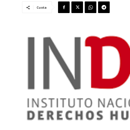
Cuota