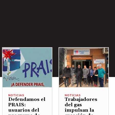
NOTICIAS
NOTICIAS
Defendamos el
Trabajadores
PRAIS:
del gas
usuarios del
impulsan la