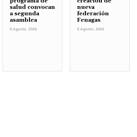
programa de
creación de
salud convocan
nueva
a segunda
federación
asamblea
Fenagas
5 Agosto, 2026
5 Agosto, 2026