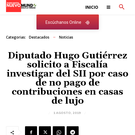
INICIO
Escúchanos Online
Categorias:
Destacados
Noticias
Diputado Hugo Gutiérrez
solicito a Fiscalía
investigar del SII por caso
de no pago de
contribuciones en casas
de lujo
1 AGOSTO, 2019