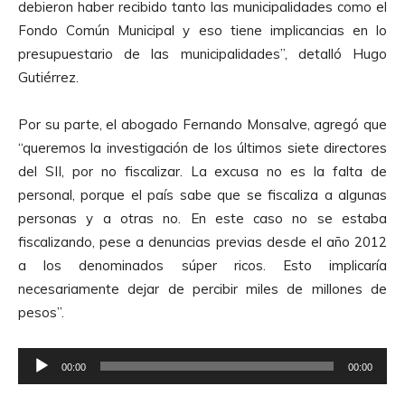
debieron haber recibido tanto las municipalidades como el
o
Fondo Común Municipal y eso tiene implicancias en lo
presupuestario de las municipalidades”, detalló Hugo
Gutiérrez.
Por su parte, el abogado Fernando Monsalve, agregó que
“queremos la investigación de los últimos siete directores
del SII, por no fiscalizar. La excusa no es la falta de
personal, porque el país sabe que se fiscaliza a algunas
personas y a otras no. En este caso no se estaba
fiscalizando, pese a denuncias previas desde el año 2012
a los denominados súper ricos. Esto implicaría
necesariamente dejar de percibir miles de millones de
pesos”.
R
00:00
00:00
e