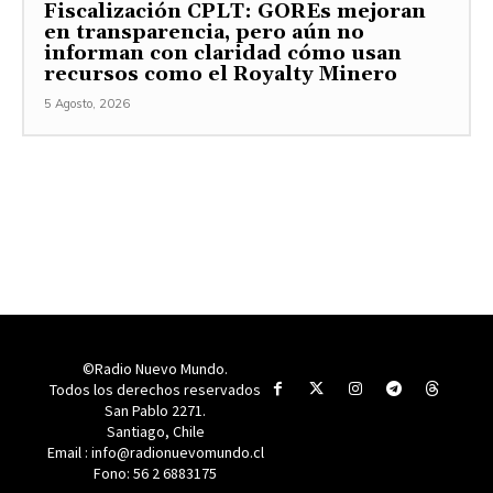
Fiscalización CPLT: GOREs mejoran
en transparencia, pero aún no
informan con claridad cómo usan
recursos como el Royalty Minero
5 Agosto, 2026
©Radio Nuevo Mundo.
Todos los derechos reservados
San Pablo 2271.
Santiago, Chile
Email : info@radionuevomundo.cl
Fono: 56 2 6883175