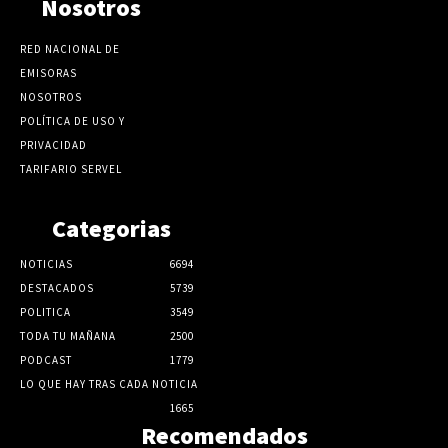
Nosotros
RED NACIONAL DE
EMISORAS
NOSOTROS
POLÍTICA DE USO Y
PRIVACIDAD
TARIFARIO SERVEL
Categorias
NOTICIAS
6694
DESTACADOS
5739
POLITICA
3549
TODA TU MAÑANA
2500
PODCAST
1779
LO QUE HAY TRAS CADA NOTICIA
1665
Recomendados