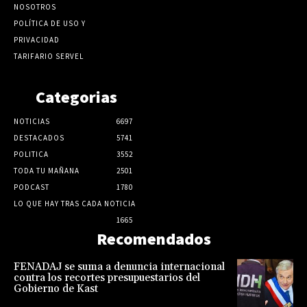
NOSOTROS
POLÍTICA DE USO Y
PRIVACIDAD
TARIFARIO SERVEL
Categorias
NOTICIAS
6697
DESTACADOS
5741
POLITICA
3552
TODA TU MAÑANA
2501
PODCAST
1780
LO QUE HAY TRAS CADA NOTICIA
1665
Recomendados
FENADAJ se suma a denuncia internacional
contra los recortes presupuestarios del
Gobierno de Kast