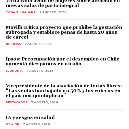
Varía valoración de mujeres sobre atención en
nuevas salas de parto integral
TODA TU MAÑANA
7 AGOSTO, 2026
Movilh critica proyecto que prohíbe la gestación
subrogada y establece penas de hasta 20 años
de cárcel
NOTICIAS
7 AGOSTO, 2026
Ipsos: Preocupación por el desempleo en Chile
aumentó diez puntos en un año
ECONOMÍA
7 AGOSTO, 2026
Vicepresidente de la asociación de ferias libres:
“Las ventas han bajado un 50% y los coleros en
el país nos quintuplican”
DESTACADOS
7 AGOSTO, 2026
IA y sesgos en salud
OPINIÓN
7 AGOSTO, 2026