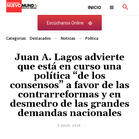
INICIO
Escúchanos Online
Categorias:
Destacados
Noticias
Politica
Juan A. Lagos advierte
que está en curso una
política “de los
consensos” a favor de las
contrarreformas y en
desmedro de las grandes
demandas nacionales
5 JULIO, 2019