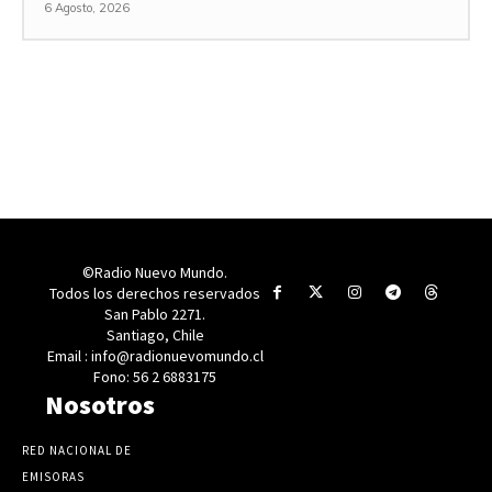
6 Agosto, 2026
©Radio Nuevo Mundo.
Todos los derechos reservados
San Pablo 2271.
Santiago, Chile
Email : info@radionuevomundo.cl
Fono: 56 2 6883175
Nosotros
RED NACIONAL DE
EMISORAS