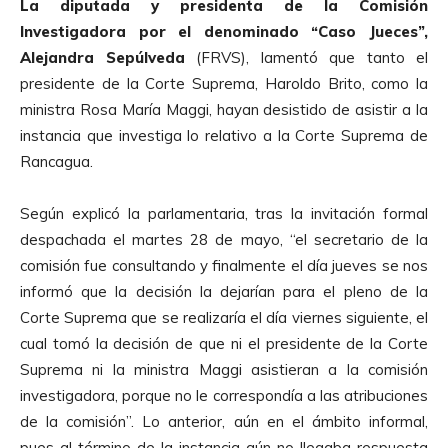
La diputada y presidenta de la Comisión
Investigadora por el denominado “Caso Jueces”,
Alejandra Sepúlveda
(FRVS), lamentó que tanto el
presidente de la Corte Suprema, Haroldo Brito, como la
ministra Rosa María Maggi, hayan desistido de asistir a la
instancia que investiga lo relativo a la Corte Suprema de
Rancagua.
Según explicó la parlamentaria, tras la invitación formal
despachada el martes 28 de mayo, “el secretario de la
comisión fue consultando y finalmente el día jueves se nos
informó que la decisión la dejarían para el pleno de la
Corte Suprema que se realizaría el día viernes siguiente, el
cual tomó la decisión de que ni el presidente de la Corte
Suprema ni la ministra Maggi asistieran a la comisión
investigadora, porque no le correspondía a las atribuciones
de la comisión”. Lo anterior, aún en el ámbito informal,
pues al término de la instancia aún no llegaba respuesta