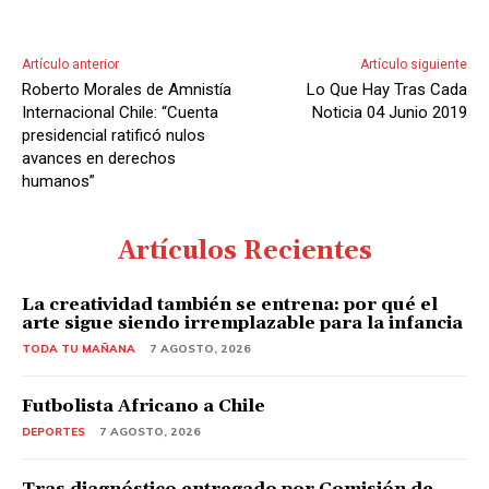
Artículo anterior
Artículo siguiente
Roberto Morales de Amnistía
Lo Que Hay Tras Cada
Internacional Chile: “Cuenta
Noticia 04 Junio 2019
presidencial ratificó nulos
avances en derechos
humanos”
Artículos Recientes
La creatividad también se entrena: por qué el
arte sigue siendo irremplazable para la infancia
TODA TU MAÑANA
7 AGOSTO, 2026
Futbolista Africano a Chile
DEPORTES
7 AGOSTO, 2026
Tras diagnóstico entregado por Comisión de