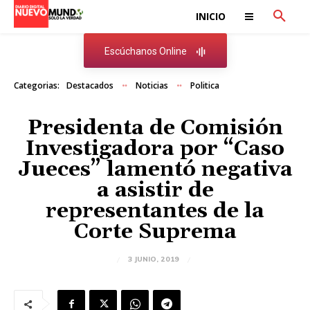
INICIO
Escúchanos Online
Categorias:
Destacados
Noticias
Politica
Presidenta de Comisión
Investigadora por “Caso
Jueces” lamentó negativa
a asistir de
representantes de la
Corte Suprema
3 JUNIO, 2019