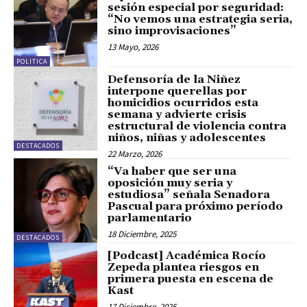
sesión especial por seguridad:
“No vemos una estrategia seria,
sino improvisaciones”
13 Mayo, 2026
POLITICA
Defensoría de la Niñez
interpone querellas por
homicidios ocurridos esta
semana y advierte crisis
estructural de violencia contra
niños, niñas y adolescentes
DESTACADOS
22 Marzo, 2026
“Va haber que ser una
oposición muy seria y
estudiosa” señala Senadora
Pascual para próximo período
parlamentario
18 Diciembre, 2025
DESTACADOS
[Podcast] Académica Rocío
Zepeda plantea riesgos en
primera puesta en escena de
Kast
17 Diciembre, 2025