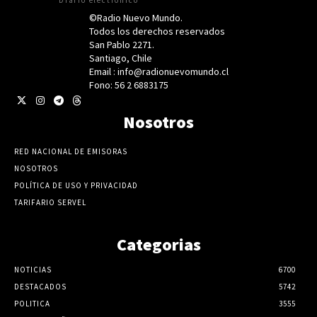
©Radio Nuevo Mundo.
Todos los derechos reservados
San Pablo 2271.
Santiago, Chile
Email : info@radionuevomundo.cl
Fono: 56 2 6883175
Nosotros
RED NACIONAL DE EMISORAS
NOSOTROS
POLÍTICA DE USO Y PRIVACIDAD
TARIFARIO SERVEL
Categorias
NOTICIAS
6700
DESTACADOS
5742
POLITICA
3555