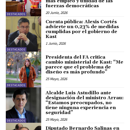
más empleo y unidad de las
fuerzas democráticas
20 Junio, 2026
DESTACADOS
Cuenta pública: Alexis Cortés
advierte un 0,23% de medidas
cumplidas por el gobierno de
Kast
1 Junio, 2026
DESTACADOS
Presidenta del FA critica
cambio ministerial de Kast: “Me
parece que el problema de
diseño es más profundo”
25 Mayo, 2026
DESTACADOS
Alcalde Luis Astudillo ante
designación del ministro Arrau:
“Estamos preocupados, no
tiene ninguna experiencia en
seguridad”
25 Mayo, 2026
DESTACADOS
Diputado Bernardo Salinas en