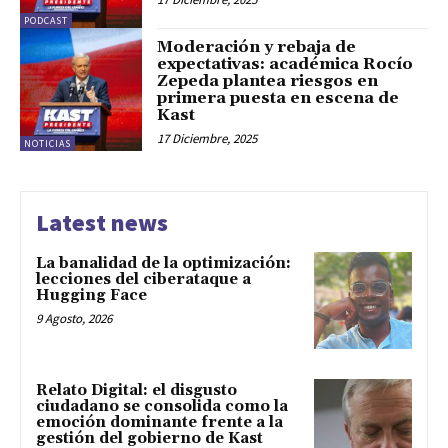
PODCAST
Moderación y rebaja de
expectativas: académica Rocío
Zepeda plantea riesgos en
primera puesta en escena de
Kast
17 Diciembre, 2025
NOTICIAS
Latest news
La banalidad de la optimización:
lecciones del ciberataque a
Hugging Face
9 Agosto, 2026
Relato Digital: el disgusto
ciudadano se consolida como la
emoción dominante frente a la
gestión del gobierno de Kast