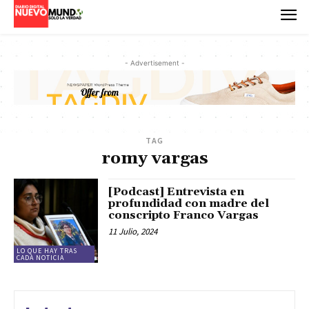
- Advertisement -
TAG
romy vargas
[Podcast] Entrevista en
profundidad con madre del
conscripto Franco Vargas
11 Julio, 2024
LO QUE HAY TRAS
CADA NOTICIA