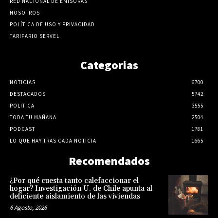
RED NACIONAL DE EMISORAS
NOSOTROS
POLÍTICA DE USO Y PRIVACIDAD
TARIFARIO SERVEL
Categorias
NOTICIAS
6700
DESTACADOS
5742
POLITICA
3555
TODA TU MAÑANA
2504
PODCAST
1781
LO QUE HAY TRAS CADA NOTICIA
1665
Recomendados
¿Por qué cuesta tanto calefaccionar el
hogar? Investigación U. de Chile apunta al
deficiente aislamiento de las viviendas
6 Agosto, 2026