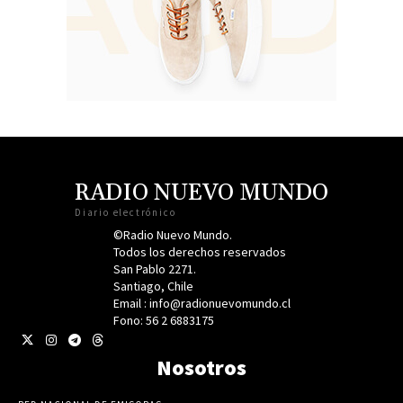
RADIO NUEVO MUNDO
Diario electrónico
©Radio Nuevo Mundo.
Todos los derechos reservados
San Pablo 2271.
Santiago, Chile
Email : info@radionuevomundo.cl
Fono: 56 2 6883175
Nosotros