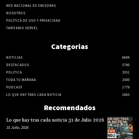
RED NACIONAL DE EMISORAS
NOSOTROS
POLÍTICA DE USO Y PRIVACIDAD
TARIFARIO SERVEL
Categorias
NOTICIAS
6694
DESTACADOS
5740
POLITICA
3551
TODA TU MAÑANA
2500
PODCAST
1779
LO QUE HAY TRAS CADA NOTICIA
1665
Recomendados
Lo que hay tras cada noticia 31 de Julio 2026
31 Julio, 2026