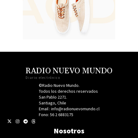
RADIO NUEVO MUNDO
Diario electrónico
©Radio Nuevo Mundo.
Todos los derechos reservados
San Pablo 2271.
Santiago, Chile
Email : info@radionuevomundo.cl
Fono: 56 2 6883175
Nosotros