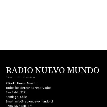
RADIO NUEVO MUNDO
Diario electrónico
©Radio Nuevo Mundo.
Todos los derechos reservados
San Pablo 2271.
Santiago, Chile
Email : info@radionuevomundo.cl
Fono: 56 2 6883175