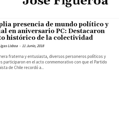
José Figueroa
lia presencia de mundo político y
ial en aniversario PC: Destacaron
to histórico de la colectividad
Ugas Lisboa
-
11 Junio, 2018
era fraterna y entusiasta, diversos personeros políticos y
es participaron en el acto conmemorativo con que el Partido
sta de Chile recordó a...