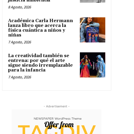
justicia ambiental
8 Agosto, 2026
Académica Carla Hermann
lanza libro que acerca la
física cuántica a niños y
niñas
7 Agosto, 2026
La creatividad también se
entrena: por qué el arte
sigue siendo irremplazable
para la infancia
7 Agosto, 2026
- Advertisement -