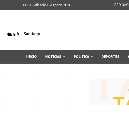
08:19 -Sábado 8 Agosto 2026
RED NAC
5.6
C
Santiago
INICIO
NOTICIAS
POLITICA
DEPORTES