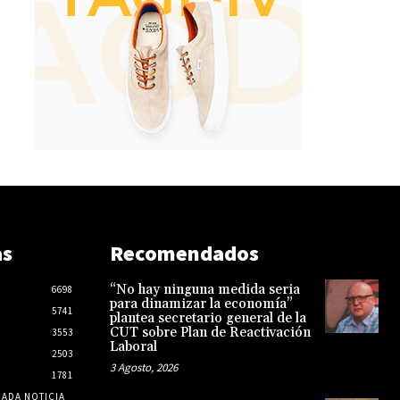
as
Recomendados
“No hay ninguna medida seria
6698
para dinamizar la economía”
5741
plantea secretario general de la
CUT sobre Plan de Reactivación
3553
Laboral
2503
3 Agosto, 2026
1781
CADA NOTICIA