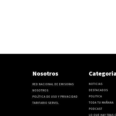
Nosotros
Categori
NOTICIAS
RED NACIONAL DE EMISORAS
DESTACADOS
NOSOTROS
POLITICA
POLÍTICA DE USO Y PRIVACIDAD
TODA TU MAÑANA
TARIFARIO SERVEL
PODCAST
LO QUE HAY TRAS 