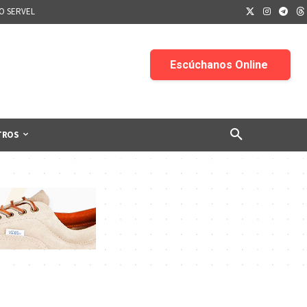
IO SERVEL
TROS