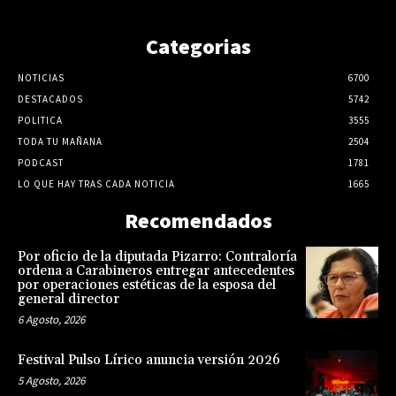
Categorias
NOTICIAS
6700
DESTACADOS
5742
POLITICA
3555
TODA TU MAÑANA
2504
PODCAST
1781
LO QUE HAY TRAS CADA NOTICIA
1665
Recomendados
Por oficio de la diputada Pizarro: Contraloría
ordena a Carabineros entregar antecedentes
por operaciones estéticas de la esposa del
general director
6 Agosto, 2026
Festival Pulso Lírico anuncia versión 2026
5 Agosto, 2026