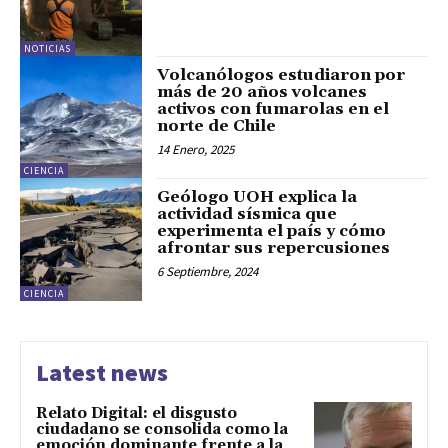
NOTICIAS
Volcanólogos estudiaron por
más de 20 años volcanes
activos con fumarolas en el
norte de Chile
14 Enero, 2025
CIENCIA
Geólogo UOH explica la
actividad sísmica que
experimenta el país y cómo
afrontar sus repercusiones
6 Septiembre, 2024
CIENCIA
Latest news
Relato Digital: el disgusto
ciudadano se consolida como la
emoción dominante frente a la