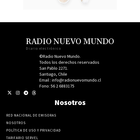
RADIO NUEVO MUNDO
Diario electrónico
©Radio Nuevo Mundo.
Todos los derechos reservados
San Pablo 2271.
Santiago, Chile
Email : info@radionuevomundo.cl
Fono: 56 2 6883175
Nosotros
RED NACIONAL DE EMISORAS
NOSOTROS
POLÍTICA DE USO Y PRIVACIDAD
TARIFARIO SERVEL