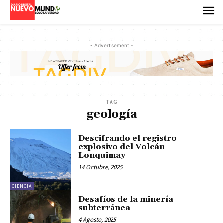
- Advertisement -
TAG
geología
Descifrando el registro
explosivo del Volcán
Lonquimay
14 Octubre, 2025
CIENCIA
Desafíos de la minería
subterránea
4 Agosto, 2025