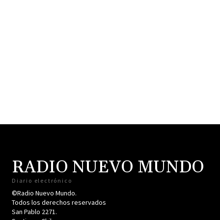
RADIO NUEVO MUNDO
Diario electrónico
©Radio Nuevo Mundo.
Todos los derechos reservados
San Pablo 2271.