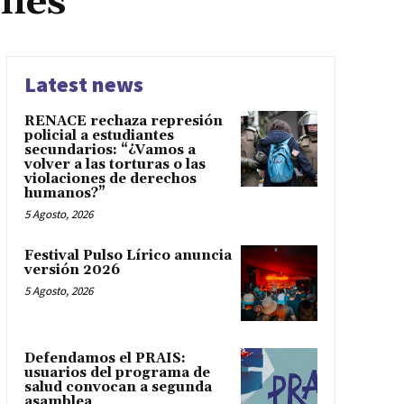
ones
Latest news
RENACE rechaza represión
policial a estudiantes
secundarios: “¿Vamos a
volver a las torturas o las
violaciones de derechos
humanos?”
5 Agosto, 2026
Festival Pulso Lírico anuncia
versión 2026
5 Agosto, 2026
Defendamos el PRAIS:
usuarios del programa de
salud convocan a segunda
asamblea