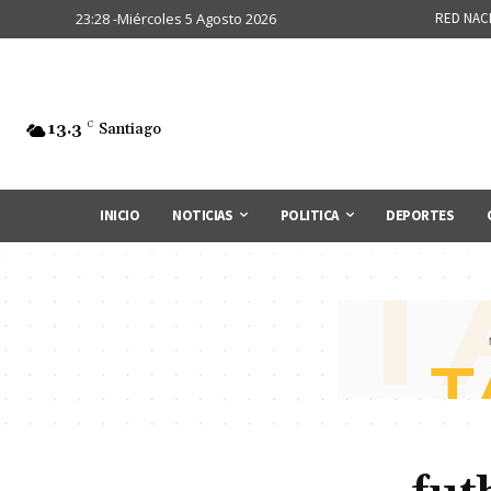
23:28 -Miércoles 5 Agosto 2026
RED NAC
13.3
C
Santiago
INICIO
NOTICIAS
POLITICA
DEPORTES