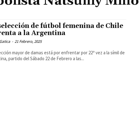
bolista Natsumy Mill
selección de fútbol femenina de Chile
renta a la Argentina
Gatica
-
21 Febrero, 2025
ección mayor de damas está por enfrentar por 22ª vez a la símil de
ina, partido del Sábado 22 de Febrero a las...