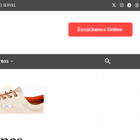
IO SERVEL
TROS