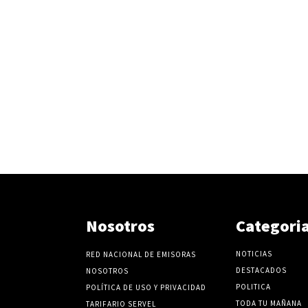
Nosotros
Categori
NOTICIAS
RED NACIONAL DE EMISORAS
DESTACADOS
NOSOTROS
POLITICA
POLÍTICA DE USO Y PRIVACIDAD
TODA TU MAÑANA
TARIFARIO SERVEL