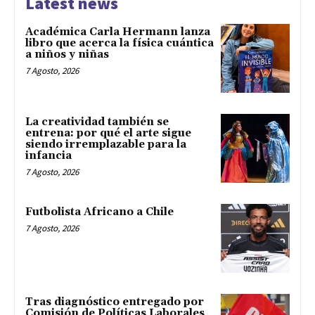
Latest news
Académica Carla Hermann lanza
libro que acerca la física cuántica
a niños y niñas
7 Agosto, 2026
La creatividad también se
entrena: por qué el arte sigue
siendo irremplazable para la
infancia
7 Agosto, 2026
Futbolista Africano a Chile
7 Agosto, 2026
Tras diagnóstico entregado por
Comisión de Políticas Laborales