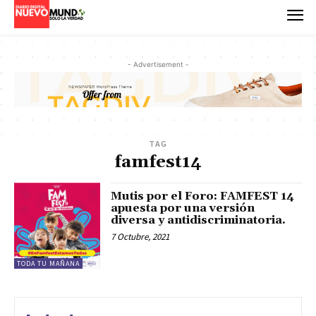
- Advertisement -
TAG
famfest14
Mutis por el Foro: FAMFEST 14
apuesta por una versión
diversa y antidiscriminatoria.
7 Octubre, 2021
TODA TU MAÑANA