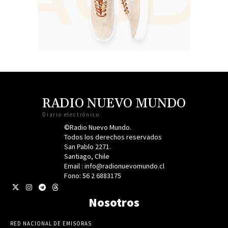
RADIO NUEVO MUNDO
Diario electrónico
©Radio Nuevo Mundo.
Todos los derechos reservados
San Pablo 2271.
Santiago, Chile
Email : info@radionuevomundo.cl
Fono: 56 2 6883175
Nosotros
RED NACIONAL DE EMISORAS