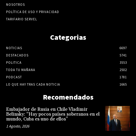
NOSOTROS
POLÍTICA DE USO Y PRIVACIDAD
TARIFARIO SERVEL
Categorias
NOTICIAS
6697
DESTACADOS
5741
POLITICA
3553
TODA TU MAÑANA
2502
PODCAST
1781
LO QUE HAY TRAS CADA NOTICIA
1665
Recomendados
Embajador de Rusia en Chile Vladimir
Belinsky: “Hay pocos países soberanos en el
mundo, Cuba es uno de ellos”
1 Agosto, 2026