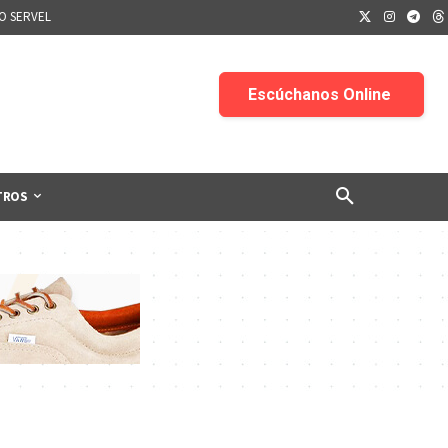
IO SERVEL
TROS