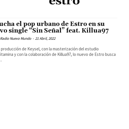
estro
ucha el pop urbano de Estro en su
vo single “Sin Señal” feat. Killua97
 Radio Nuevo Mundo
-
21 Abril, 2022
a producción de Keysel, con la masterización del estudio
itamina y con la colaboración de Killua97, lo nuevo de Estro busca
..