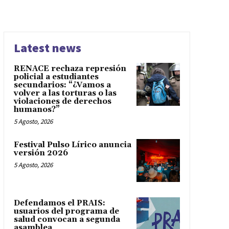
Latest news
RENACE rechaza represión
policial a estudiantes
secundarios: “¿Vamos a
volver a las torturas o las
violaciones de derechos
humanos?”
5 Agosto, 2026
Festival Pulso Lírico anuncia
versión 2026
5 Agosto, 2026
Defendamos el PRAIS:
usuarios del programa de
salud convocan a segunda
asamblea