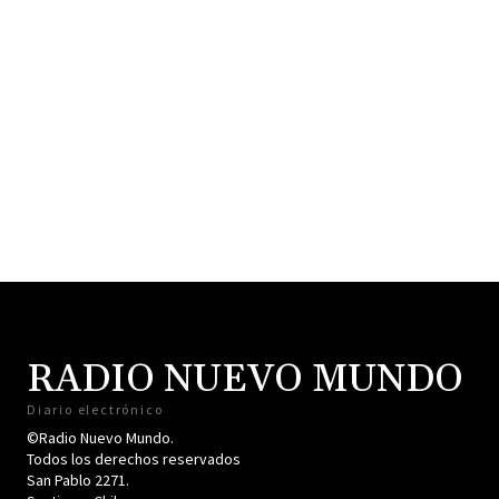
RADIO NUEVO MUNDO
Diario electrónico
©Radio Nuevo Mundo.
Todos los derechos reservados
San Pablo 2271.