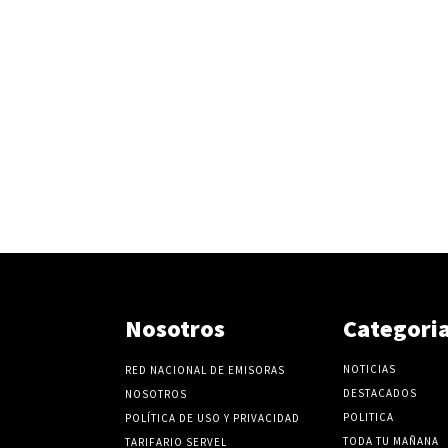
Nosotros
Categori
NOTICIAS
RED NACIONAL DE EMISORAS
DESTACADOS
NOSOTROS
POLITICA
POLÍTICA DE USO Y PRIVACIDAD
TODA TU MAÑANA
TARIFARIO SERVEL