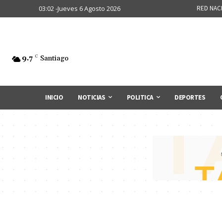
03:02 -Jueves 6 Agosto 2026
RED NAC
9.7
C
Santiago
INICIO
NOTICIAS
POLITICA
DEPORTES