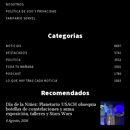
NOSOTROS
POLÍTICA DE USO Y PRIVACIDAD
TARIFARIO SERVEL
Categorias
NOTICIAS
6697
DESTACADOS
5741
POLITICA
3552
TODA TU MAÑANA
2501
PODCAST
1780
LO QUE HAY TRAS CADA NOTICIA
1665
Recomendados
Día de la Niñez: Planetario USACH obsequia
botellas de constelaciones y suma
exposición, talleres y Stars Wars
6 Agosto, 2026