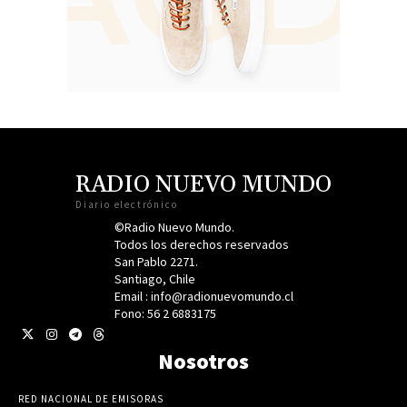
RADIO NUEVO MUNDO
Diario electrónico
©Radio Nuevo Mundo.
Todos los derechos reservados
San Pablo 2271.
Santiago, Chile
Email : info@radionuevomundo.cl
Fono: 56 2 6883175
Nosotros
RED NACIONAL DE EMISORAS