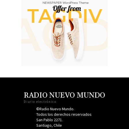
RADIO NUEVO MUNDO
Diario electrónico
©Radio Nuevo Mundo.
Todos los derechos reservados
San Pablo 2271.
Santiago, Chile