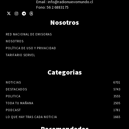
Email : info@radionuevomundo.cl
Fono: 56 2 6883175
Nosotros
RED NACIONAL DE EMISORAS
NOSOTROS
POLÍTICA DE USO Y PRIVACIDAD
TARIFARIO SERVEL
Categorias
NOTICIAS
6701
DESTACADOS
5743
POLITICA
3555
TODA TU MAÑANA
2505
PODCAST
1781
LO QUE HAY TRAS CADA NOTICIA
1665
Recomendados