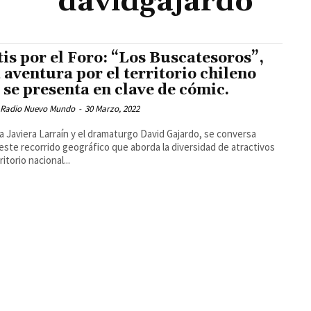
davidgajardo
is por el Foro: “Los Buscatesoros”,
 aventura por el territorio chileno
 se presenta en clave de cómic.
 Radio Nuevo Mundo
-
30 Marzo, 2022
a Javiera Larraín y el dramaturgo David Gajardo, se conversa
este recorrido geográfico que aborda la diversidad de atractivos
ritorio nacional...