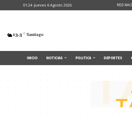
01:24 -Jueves 6 Agosto 2026
RED NAC
13.3
C
Santiago
INICIO
NOTICIAS
POLITICA
DEPORTES