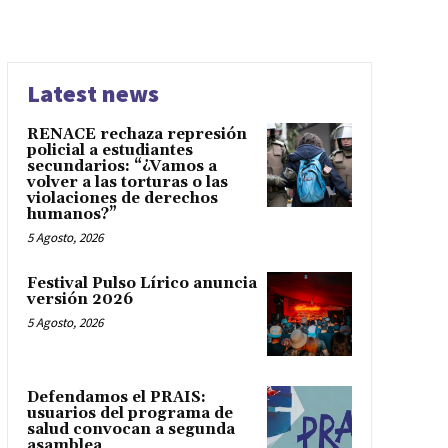
Latest news
RENACE rechaza represión
policial a estudiantes
secundarios: “¿Vamos a
volver a las torturas o las
violaciones de derechos
humanos?”
5 Agosto, 2026
Festival Pulso Lírico anuncia
versión 2026
5 Agosto, 2026
Defendamos el PRAIS:
usuarios del programa de
salud convocan a segunda
asamblea