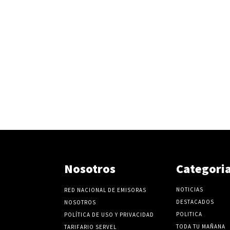
Nosotros
Categori
NOTICIAS
RED NACIONAL DE EMISORAS
DESTACADOS
NOSOTROS
POLITICA
POLÍTICA DE USO Y PRIVACIDAD
TODA TU MAÑANA
TARIFARIO SERVEL