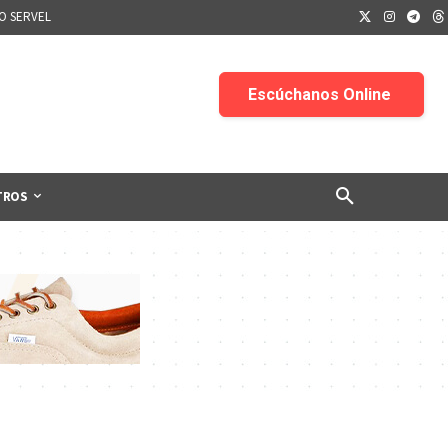
IO SERVEL
TROS