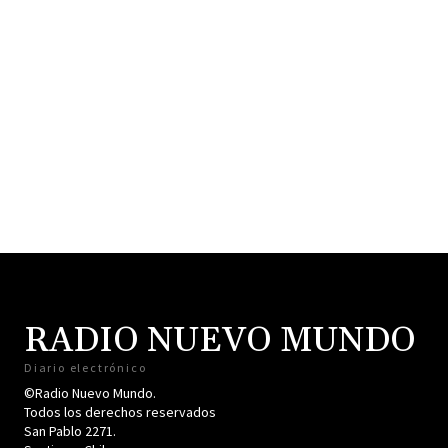
RADIO NUEVO MUNDO
Diario electrónico
©Radio Nuevo Mundo.
Todos los derechos reservados
San Pablo 2271.