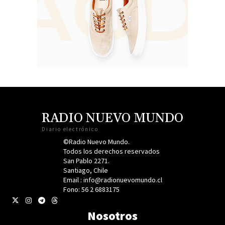
RADIO NUEVO MUNDO
Diario electrónico
©Radio Nuevo Mundo.
Todos los derechos reservados
San Pablo 2271.
Santiago, Chile
Email : info@radionuevomundo.cl
Fono: 56 2 6883175
Nosotros