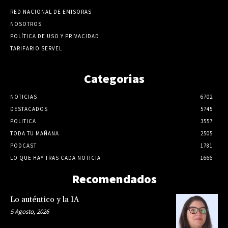
RED NACIONAL DE EMISORAS
NOSOTROS
POLÍTICA DE USO Y PRIVACIDAD
TARIFARIO SERVEL
Categorias
NOTICIAS
6702
DESTACADOS
5745
POLITICA
3557
TODA TU MAÑANA
2505
PODCAST
1781
LO QUE HAY TRAS CADA NOTICIA
1666
Recomendados
Lo auténtico y la IA
5 Agosto, 2026