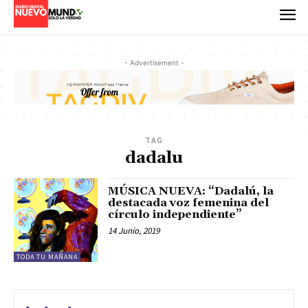
- Advertisement -
TAG
dadalu
MÚSICA NUEVA: “Dadalú, la
destacada voz femenina del
círculo independiente”
14 Junio, 2019
TODA TU MAÑANA