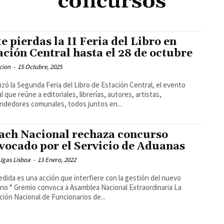
concursos
te pierdas la II Feria del Libro en
ación Central hasta el 28 de octubre
cion
-
15 Octubre, 2025
ó la Segunda Feria del Libro de Estación Central, el evento
l que reúne a editoriales, librerías, autores, artistas,
dedores comunales, todos juntos en...
ach Nacional rechaza concurso
vocado por el Servicio de Aduanas
Ugas Lisboa
-
13 Enero, 2022
edida es una acción que interfiere con la gestión del nuevo
no ° Gremio convoca a Asamblea Nacional Extraordinaria La
ción Nacional de Funcionarios de...