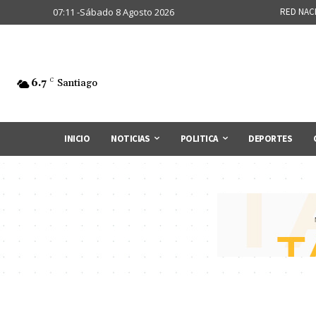
07:11 -Sábado 8 Agosto 2026
RED NAC
6.7
C
Santiago
INICIO
NOTICIAS
POLITICA
DEPORTES