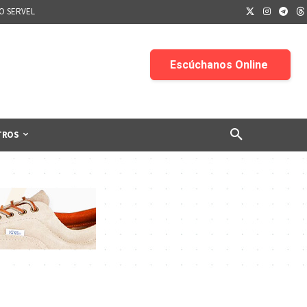
IO SERVEL
TROS