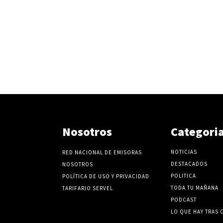
Nosotros
Categori
NOTICIAS
RED NACIONAL DE EMISORAS
DESTACADOS
NOSOTROS
POLITICA
POLÍTICA DE USO Y PRIVACIDAD
TODA TU MAÑANA
TARIFARIO SERVEL
PODCAST
LO QUE HAY TRAS 