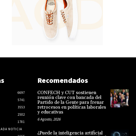
as
Recomendados
CONFECH y CUT sostienen
6697
reunión clave con bancada del
5741
Partido de la Gente para frenar
retrocesos en políticas laborales
3553
y educativas
2502
6 Agosto, 2026
1781
CADA NOTICIA
¿Puede la inteligencia artificial