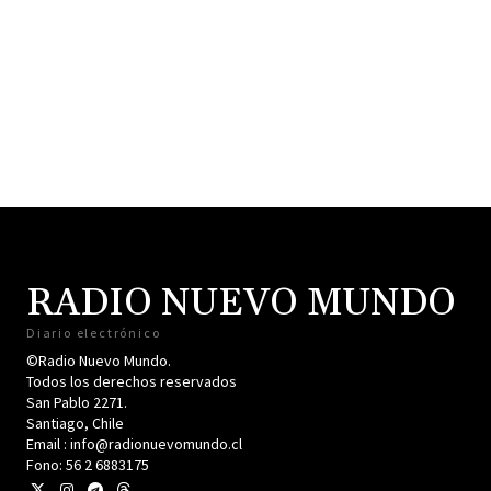
RADIO NUEVO MUNDO
Diario electrónico
©Radio Nuevo Mundo.
Todos los derechos reservados
San Pablo 2271.
Santiago, Chile
Email : info@radionuevomundo.cl
Fono: 56 2 6883175