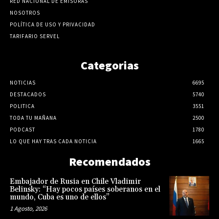
RED NACIONAL DE EMISORAS
NOSOTROS
POLÍTICA DE USO Y PRIVACIDAD
TARIFARIO SERVEL
Categorias
NOTICIAS
6695
DESTACADOS
5740
POLITICA
3551
TODA TU MAÑANA
2500
PODCAST
1780
LO QUE HAY TRAS CADA NOTICIA
1665
Recomendados
Embajador de Rusia en Chile Vladimir
Belinsky: “Hay pocos países soberanos en el
mundo, Cuba es uno de ellos”
1 Agosto, 2026