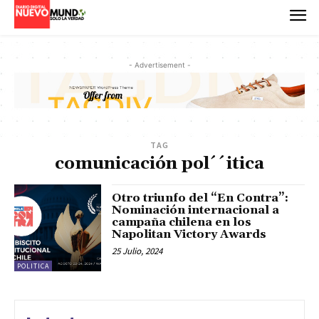
- Advertisement -
TAG
comunicación pol´´itica
Otro triunfo del “En Contra”:
Nominación internacional a
campaña chilena en los
Napolitan Victory Awards
25 Julio, 2024
POLITICA