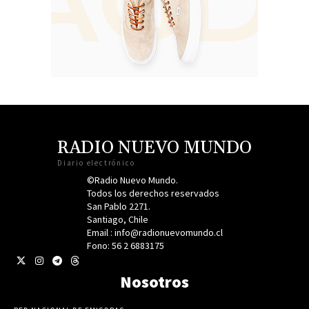
RADIO NUEVO MUNDO
Diario electrónico
©Radio Nuevo Mundo.
Todos los derechos reservados
San Pablo 2271.
Santiago, Chile
Email : info@radionuevomundo.cl
Fono: 56 2 6883175
Nosotros