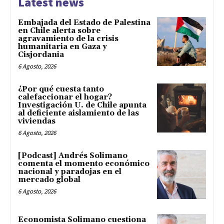
Latest news
Embajada del Estado de Palestina
en Chile alerta sobre
agravamiento de la crisis
humanitaria en Gaza y
Cisjordania
6 Agosto, 2026
¿Por qué cuesta tanto
calefaccionar el hogar?
Investigación U. de Chile apunta
al deficiente aislamiento de las
viviendas
6 Agosto, 2026
[Podcast] Andrés Solimano
comenta el momento económico
nacional y paradojas en el
mercado global
6 Agosto, 2026
Economista Solimano cuestiona