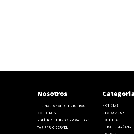
Nosotros
Categori
NOTICIAS
RED NACIONAL DE EMISORAS
DESTACADOS
NOSOTROS
POLITICA
POLÍTICA DE USO Y PRIVACIDAD
TODA TU MAÑANA
TARIFARIO SERVEL