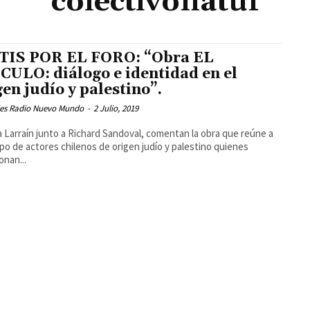
colectivonatuf
IS POR EL FORO: “Obra EL
CULO: diálogo e identidad en el
gen judío y palestino”.
les Radio Nuevo Mundo
-
2 Julio, 2019
a Larraín junto a Richard Sandoval, comentan la obra que reúne a
po de actores chilenos de origen judío y palestino quienes
onan...