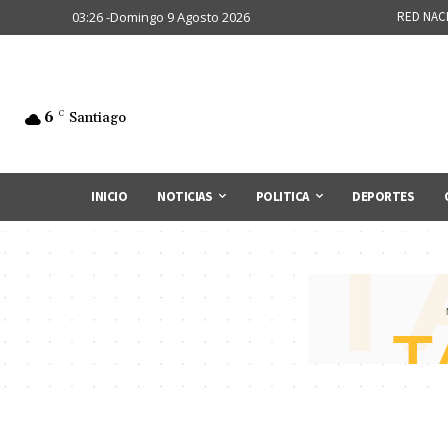
03:26 -Domingo 9 Agosto 2026
RED NAC
6
C
Santiago
INICIO
NOTICIAS
POLITICA
DEPORTES