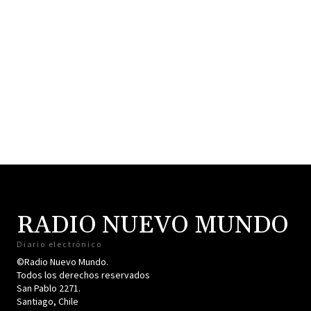
RADIO NUEVO MUNDO
Diario electrónico
©Radio Nuevo Mundo.
Todos los derechos reservados
San Pablo 2271.
Santiago, Chile