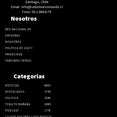
Santiago, Chile
Email : info@radionuevomundo.cl
Fono: 56 2 6883175
Nosotros
RED NACIONAL DE
EMISORAS
NOSOTROS
POLÍTICA DE USO Y
PRIVACIDAD
TARIFARIO SERVEL
Categorias
NOTICIAS
6693
DESTACADOS
5739
POLITICA
3548
TODA TU MAÑANA
2499
PODCAST
1778
LO QUE HAY TRAS CADA NOTICIA