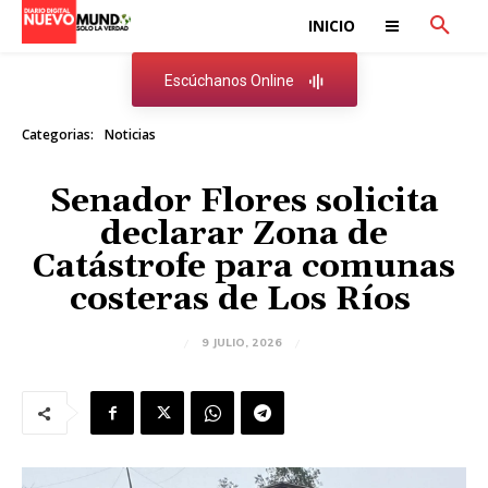
INICIO
Escúchanos Online
Categorias:
Noticias
Senador Flores solicita
declarar Zona de
Catástrofe para comunas
costeras de Los Ríos
9 JULIO, 2026