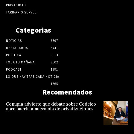
PRIVACIDAD
TARIFARIO SERVEL
Categorias
NOTICIAS
6697
DESTACADOS
5741
POLITICA
3553
TODA TU MAÑANA
2502
PODCAST
1781
LO QUE HAY TRAS CADA NOTICIA
1665
Recomendados
Conupia advierte que debate sobre Codelco
abre puerta a nueva ola de privatizaciones