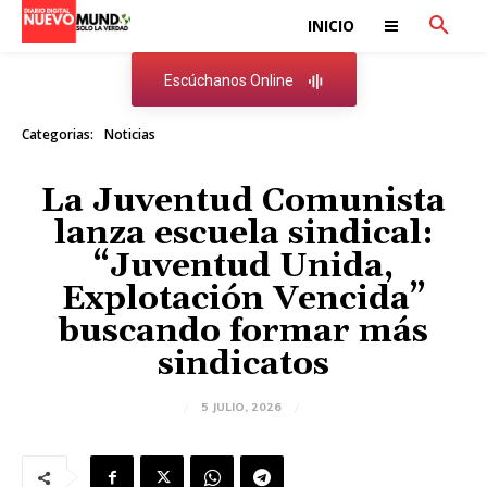
INICIO
Escúchanos Online
Categorias:
Noticias
La Juventud Comunista
lanza escuela sindical:
“Juventud Unida,
Explotación Vencida”
buscando formar más
sindicatos
5 JULIO, 2026