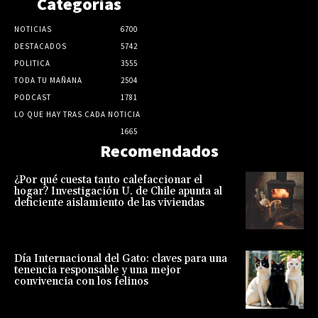
Categorias
NOTICIAS
6700
DESTACADOS
5742
POLITICA
3555
TODA TU MAÑANA
2504
PODCAST
1781
LO QUE HAY TRAS CADA NOTICIA
1665
Recomendados
¿Por qué cuesta tanto calefaccionar el
hogar? Investigación U. de Chile apunta al
deficiente aislamiento de las viviendas
Día Internacional del Gato: claves para una
tenencia responsable y una mejor
convivencia con los felinos