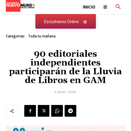
INICIO
Escúchanos Online
Categorias:
Toda tu mañana
90 editoriales
independientes
participarán de la Lluvia
de Libros en GAM
1 JULIO, 2026