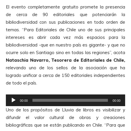
El evento completamente gratuito promete la presencia
de cerca de 90 editoriales que potenciarán la
bibliodiversidad con sus publicaciones en todo orden de
temas. “Para Editoriales de Chile uno de sus principales
intereses es abrir cada vez más espacios para la
bibliodiversidad -que en nuestro país es gigante- y que no
ocurre solo en Santiago sino en todas las regiones”, acota
Nataschia Navarro, Tesorera de Editoriales de Chile,
relevando uno de los sellos de la asociación que ha
logrado unificar a cerca de 150 editoriales independientes
de todo el país.
R
00:00
00:00
e
Uno de los propósitos de Lluvia de libros es visibilizar y
p
difundir el valor cultural de obras y creaciones
r
bibliográficas que se están publicando en Chile. “Para que
o