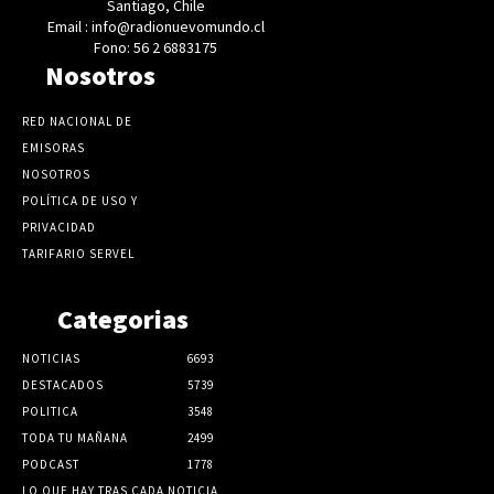
Santiago, Chile
Email : info@radionuevomundo.cl
Fono: 56 2 6883175
Nosotros
RED NACIONAL DE
EMISORAS
NOSOTROS
POLÍTICA DE USO Y
PRIVACIDAD
TARIFARIO SERVEL
Categorias
NOTICIAS
6693
DESTACADOS
5739
POLITICA
3548
TODA TU MAÑANA
2499
PODCAST
1778
LO QUE HAY TRAS CADA NOTICIA