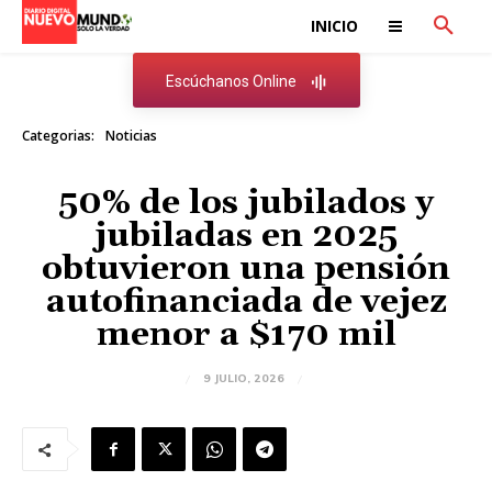
INICIO
Escúchanos Online
Categorias:
Noticias
50% de los jubilados y
jubiladas en 2025
obtuvieron una pensión
autofinanciada de vejez
menor a $170 mil
9 JULIO, 2026