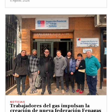
5 Agosto, 2026
NOTICIAS
Trabajadores del gas impulsan la
creación de nueva federación Fenagas