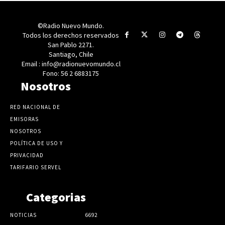
©Radio Nuevo Mundo.
Todos los derechos reservados
San Pablo 2271.
Santiago, Chile
Email : info@radionuevomundo.cl
Fono: 56 2 6883175
Nosotros
RED NACIONAL DE
EMISORAS
NOSOTROS
POLÍTICA DE USO Y
PRIVACIDAD
TARIFARIO SERVEL
Categorias
NOTICIAS
6692