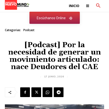
INICIO
Escúchanos Online
Categorias:
Podcast
[Podcast] Por la
necesidad de generar un
movimiento articulado:
nace Deudores del CAE
17 JUNIO, 2026