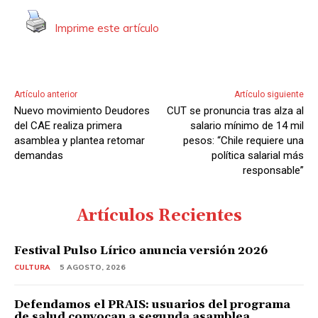
Imprime este artículo
Artículo anterior
Artículo siguiente
Nuevo movimiento Deudores
CUT se pronuncia tras alza al
del CAE realiza primera
salario mínimo de 14 mil
asamblea y plantea retomar
pesos: “Chile requiere una
demandas
política salarial más
responsable”
Artículos Recientes
Festival Pulso Lírico anuncia versión 2026
CULTURA
5 AGOSTO, 2026
Defendamos el PRAIS: usuarios del programa
de salud convocan a segunda asamblea