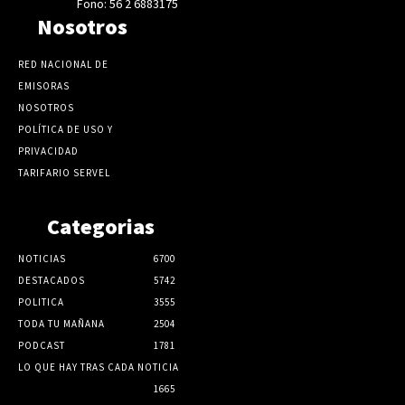
Fono: 56 2 6883175
Nosotros
RED NACIONAL DE
EMISORAS
NOSOTROS
POLÍTICA DE USO Y
PRIVACIDAD
TARIFARIO SERVEL
Categorias
NOTICIAS
6700
DESTACADOS
5742
POLITICA
3555
TODA TU MAÑANA
2504
PODCAST
1781
LO QUE HAY TRAS CADA NOTICIA
1665