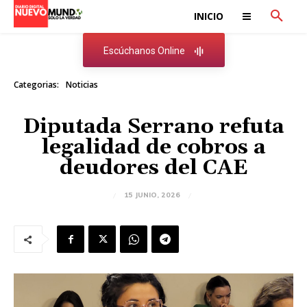
INICIO
Escúchanos Online
Categorias:
Noticias
Diputada Serrano refuta
legalidad de cobros a
deudores del CAE
15 JUNIO, 2026