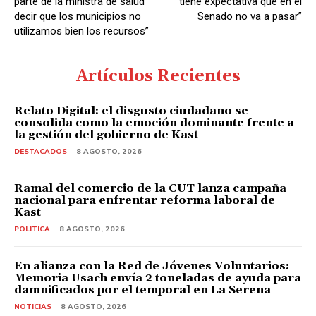
parte de la ministra de salud
tiene expectativa que en el
decir que los municipios no
Senado no va a pasar”
utilizamos bien los recursos”
Artículos Recientes
Relato Digital: el disgusto ciudadano se
consolida como la emoción dominante frente a
la gestión del gobierno de Kast
DESTACADOS
8 AGOSTO, 2026
Ramal del comercio de la CUT lanza campaña
nacional para enfrentar reforma laboral de
Kast
POLITICA
8 AGOSTO, 2026
En alianza con la Red de Jóvenes Voluntarios:
Memoria Usach envía 2 toneladas de ayuda para
damnificados por el temporal en La Serena
NOTICIAS
8 AGOSTO, 2026