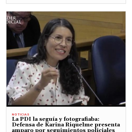
NOTICIAS
La PDI la seguía y fotografiaba:
Defensa de Karina Riquelme presenta
amparo por seguimientos policiales