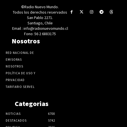
©Radio Nuevo Mundo.
Todos los derechos reservados
San Pablo 2271.
Santiago, Chile
Email : info@radionuevomundo.cl
Fono: 56 2 6883175
Nosotros
RED NACIONAL DE
EMISORAS
NOSOTROS
POLÍTICA DE USO Y
PRIVACIDAD
TARIFARIO SERVEL
Categorias
NOTICIAS
6700
DESTACADOS
5742