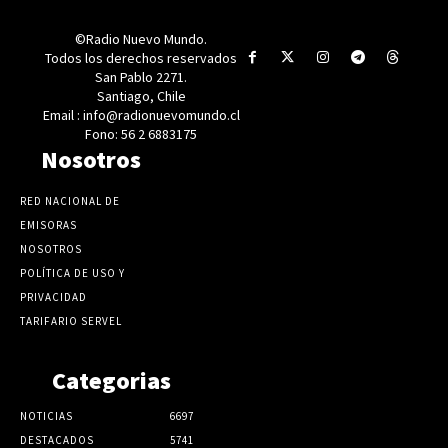
©Radio Nuevo Mundo.
Todos los derechos reservados
San Pablo 2271.
Santiago, Chile
Email : info@radionuevomundo.cl
Fono: 56 2 6883175
Nosotros
RED NACIONAL DE
EMISORAS
NOSOTROS
POLÍTICA DE USO Y
PRIVACIDAD
TARIFARIO SERVEL
Categorias
NOTICIAS
6697
DESTACADOS
5741