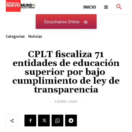
INICIO
Escúchanos Online
Categorias:
Noticias
CPLT fiscaliza 71
entidades de educación
superior por bajo
cumplimiento de ley de
transparencia
3 JUNIO, 2026