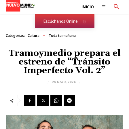
INICIO
Escúchanos Online
Categorias:
Cultura
Toda tu mañana
Tramoymedio prepara el
estreno de “Tránsito
Imperfecto Vol. 2”
25 MAYO, 2026