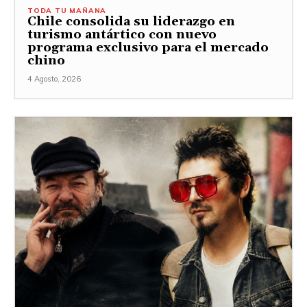
TODA TU MAÑANA
Chile consolida su liderazgo en
turismo antártico con nuevo
programa exclusivo para el mercado
chino
4 Agosto, 2026