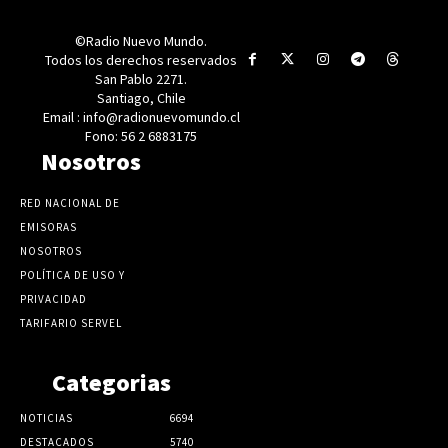
©Radio Nuevo Mundo.
Todos los derechos reservados
San Pablo 2271.
Santiago, Chile
Email : info@radionuevomundo.cl
Fono: 56 2 6883175
Nosotros
RED NACIONAL DE
EMISORAS
NOSOTROS
POLÍTICA DE USO Y
PRIVACIDAD
TARIFARIO SERVEL
Categorias
NOTICIAS
6694
DESTACADOS
5740