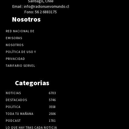
Santiago, Chile
Email : info@radionuevomundo.cl
Fono: 56 2 6883175
Nosotros
RED NACIONAL DE
EMISORAS
NOSOTROS
POLÍTICA DE USO Y
PRIVACIDAD
TARIFARIO SERVEL
Categorias
NOTICIAS
6703
DESTACADOS
5746
POLITICA
3558
TODA TU MAÑANA
2506
PODCAST
1781
LO QUE HAY TRAS CADA NOTICIA