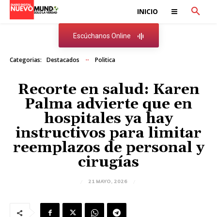
INICIO
Escúchanos Online
Categorias:
Destacados
Politica
Recorte en salud: Karen
Palma advierte que en
hospitales ya hay
instructivos para limitar
reemplazos de personal y
cirugías
21 MAYO, 2026