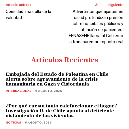
i
Artículo anterior
Artículo siguiente
o
Obesidad: más allá de la
Advertimos que ajustes en
voluntad
salud profundizan presión
sobre hospitales públicos y
atención de pacientes:
FENASENF llama al Gobierno
a transparentar impacto real
Artículos Recientes
Embajada del Estado de Palestina en Chile
alerta sobre agravamiento de la crisis
humanitaria en Gaza y Cisjordania
INTERNACIONAL
6 AGOSTO, 2026
¿Por qué cuesta tanto calefaccionar el hogar?
Investigación U. de Chile apunta al deficiente
aislamiento de las viviendas
NOTICIAS
6 AGOSTO, 2026