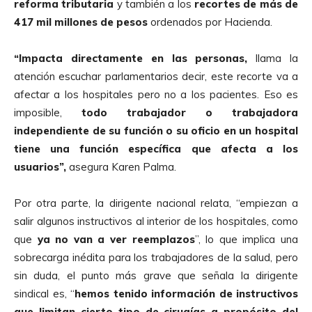
reforma tributaria
y también a los
recortes de más de
417 mil millones de pesos
ordenados por Hacienda.
“Impacta directamente en las personas,
llama la
atención escuchar parlamentarios decir, este recorte va a
afectar a los hospitales pero no a los pacientes. Eso es
imposible,
todo trabajador o trabajadora
independiente de su función o su oficio en un hospital
tiene una función específica que afecta a los
usuarios”,
asegura Karen Palma.
Por otra parte, la dirigente nacional relata, “empiezan a
salir algunos instructivos al interior de los hospitales, como
que
ya no van a ver reemplazos
”, lo que implica una
sobrecarga inédita para los trabajadores de la salud, pero
sin duda, el punto más grave que señala la dirigente
sindical es, “
hemos tenido información de instructivos
que limitan cierto tipo de cirugías a propósito del