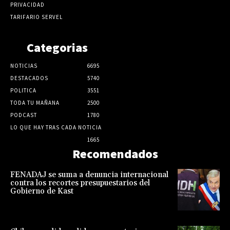
PRIVACIDAD
TARIFARIO SERVEL
Categorias
NOTICIAS
6695
DESTACADOS
5740
POLITICA
3551
TODA TU MAÑANA
2500
PODCAST
1780
LO QUE HAY TRAS CADA NOTICIA
1665
Recomendados
FENADAJ se suma a denuncia internacional
contra los recortes presupuestarios del
Gobierno de Kast