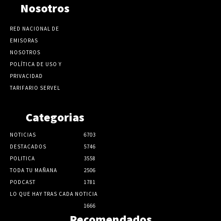
Nosotros
RED NACIONAL DE
EMISORAS
NOSOTROS
POLÍTICA DE USO Y
PRIVACIDAD
TARIFARIO SERVEL
Categorias
NOTICIAS
6703
DESTACADOS
5746
POLITICA
3558
TODA TU MAÑANA
2506
PODCAST
1781
LO QUE HAY TRAS CADA NOTICIA
1666
Recomendados