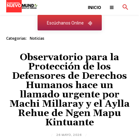
INICIO
Escúchanos Online
Categorias:
Noticias
Observatorio para la
Protección de los
Defensores de Derechos
Humanos hace un
llamado urgente por
Machi Millaray y el Aylla
Rehue de Ngen Mapu
Kintuante
26 MAYO, 2026