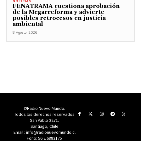
NOTICIAS
FENATRAMA cuestiona aprobación
de la Megarreforma y advierte
posibles retrocesos en justicia
ambiental
8 Agosto, 2026
©Radio Nuevo Mundo.
Todos los derechos reservados
San Pablo 2271.
Santiago, Chile
Email : info@radionuevomundo.cl
Fono: 56 2 6883175