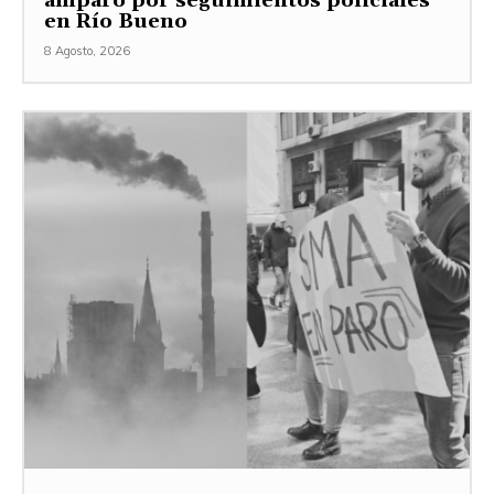
amparo por seguimientos policiales
en Río Bueno
8 Agosto, 2026