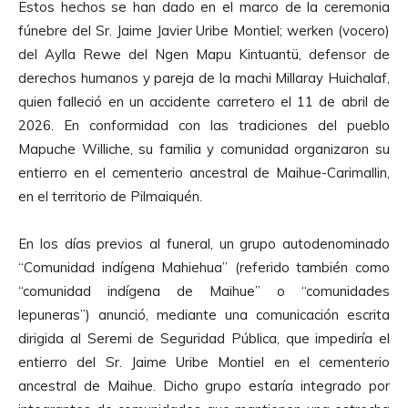
Estos hechos se han dado en el marco de la ceremonia
fúnebre del Sr. Jaime Javier Uribe Montiel; werken (vocero)
del Aylla Rewe del Ngen Mapu Kintuantü, defensor de
derechos humanos y pareja de la machi Millaray Huichalaf,
quien falleció en un accidente carretero el 11 de abril de
2026. En conformidad con las tradiciones del pueblo
Mapuche Williche, su familia y comunidad organizaron su
entierro en el cementerio ancestral de Maihue-Carimallin,
en el territorio de Pilmaiquén.
En los días previos al funeral, un grupo autodenominado
“Comunidad indígena Mahiehua” (referido también como
“comunidad indígena de Maihue” o “comunidades
lepuneras”) anunció, mediante una comunicación escrita
dirigida al Seremi de Seguridad Pública, que impediría el
entierro del Sr. Jaime Uribe Montiel en el cementerio
ancestral de Maihue. Dicho grupo estaría integrado por