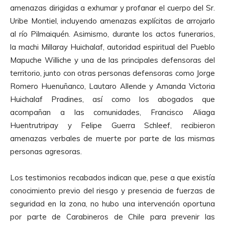
amenazas dirigidas a exhumar y profanar el cuerpo del Sr.
Uribe Montiel, incluyendo amenazas explícitas de arrojarlo
al río Pilmaiquén. Asimismo, durante los actos funerarios,
la machi Millaray Huichalaf, autoridad espiritual del Pueblo
Mapuche Williche y una de las principales defensoras del
territorio, junto con otras personas defensoras como Jorge
Romero Huenuñanco, Lautaro Allende y Amanda Victoria
Huichalaf Pradines, así como los abogados que
acompañan a las comunidades, Francisco Aliaga
Huentrutripay y Felipe Guerra Schleef, recibieron
amenazas verbales de muerte por parte de las mismas
personas agresoras.
Los testimonios recabados indican que, pese a que existía
conocimiento previo del riesgo y presencia de fuerzas de
seguridad en la zona, no hubo una intervención oportuna
por parte de Carabineros de Chile para prevenir las