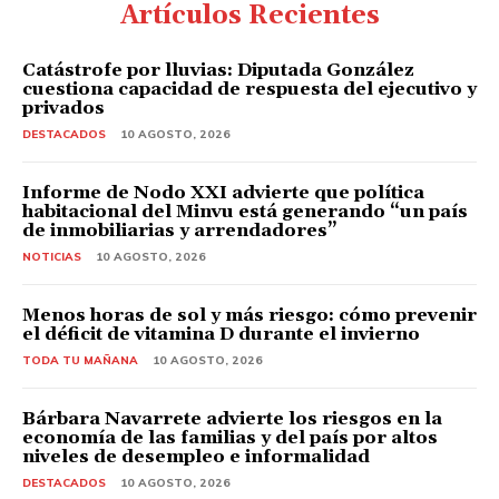
Artículos Recientes
Catástrofe por lluvias: Diputada González
cuestiona capacidad de respuesta del ejecutivo y
privados
DESTACADOS
10 AGOSTO, 2026
Informe de Nodo XXI advierte que política
habitacional del Minvu está generando “un país
de inmobiliarias y arrendadores”
NOTICIAS
10 AGOSTO, 2026
Menos horas de sol y más riesgo: cómo prevenir
el déficit de vitamina D durante el invierno
TODA TU MAÑANA
10 AGOSTO, 2026
Bárbara Navarrete advierte los riesgos en la
economía de las familias y del país por altos
niveles de desempleo e informalidad
DESTACADOS
10 AGOSTO, 2026