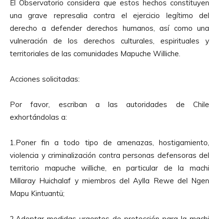
El Observatorio considera que estos hechos constituyen
una grave represalia contra el ejercicio legítimo del
derecho a defender derechos humanos, así como una
vulneración de los derechos culturales, espirituales y
territoriales de las comunidades Mapuche Williche.
Acciones solicitadas:
Por favor, escriban a las autoridades de Chile
exhortándolas a:
1.Poner fin a todo tipo de amenazas, hostigamiento,
violencia y criminalización contra personas defensoras del
territorio mapuche williche, en particular de la machi
Millaray Huichalaf y miembros del Aylla Rewe del Ngen
Mapu Kintuantü;
2.Adoptar medidas urgentes de protección para la machi