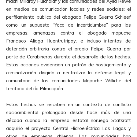
machi Millaray Huichalaf y las comunidades del Aylla Rewe
en medios de comunicación locales y redes sociales; el
perfilamiento público del abogado Felipe Guerra Schleef
como un supuesto “foco de incertidumbre” para las
empresas; amenazas contra el abogado mapuche
Francisco Aliaga Huentrutripay; e incluso intentos de
detención arbitraria contra el propio Felipe Guerra por
parte de Carabineros durante el desarrollo de los hechos.
Estas acciones evidencian un patrón de hostigamiento y
criminalización dirigido a neutralizar la defensa legal y
comunitaria de las comunidades Mapuche Williche del
territorio del río Pilmaiquén.
Estos hechos se inscriben en un contexto de conflicto
socioambiental prolongado desde hace más de una
década cuando la empresa estatal noruega Statkraft
adquirió el proyecto Central Hidroeléctrica Los Lagos y
otros de empresas chilenas. Las comunidades han