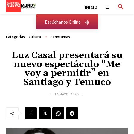
INICIO
Escúchanos Online
Categorias:
Cultura
Panoramas
Luz Casal presentará su
nuevo espectáculo “Me
voy a permitir” en
Santiago y Temuco
12 MAYO, 2026