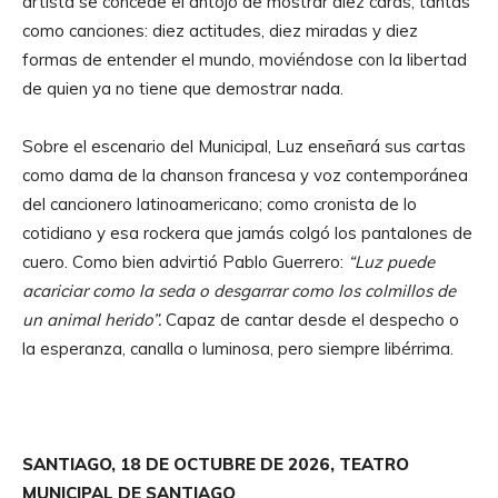
artista se concede el antojo de mostrar diez caras, tantas
como canciones: diez actitudes, diez miradas y diez
formas de entender el mundo, moviéndose con la libertad
de quien ya no tiene que demostrar nada.
Sobre el escenario del Municipal, Luz enseñará sus cartas
como dama de la chanson francesa y voz contemporánea
del cancionero latinoamericano; como cronista de lo
cotidiano y esa rockera que jamás colgó los pantalones de
cuero. Como bien advirtió Pablo Guerrero:
“Luz puede
acariciar como la seda o desgarrar como los colmillos de
un animal herido”.
Capaz de cantar desde el despecho o
la esperanza, canalla o luminosa, pero siempre libérrima.
SANTIAGO, 18 DE OCTUBRE DE 2026, TEATRO
MUNICIPAL DE SANTIAGO