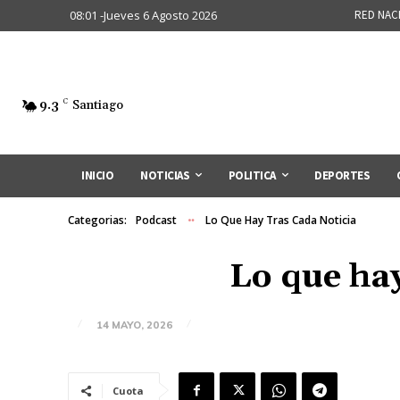
08:01 -Jueves 6 Agosto 2026
RED NAC
9.3
C
Santiago
INICIO
NOTICIAS
POLITICA
DEPORTES
Categorias:
Podcast
Lo Que Hay Tras Cada Noticia
Lo que hay
14 MAYO, 2026
Cuota