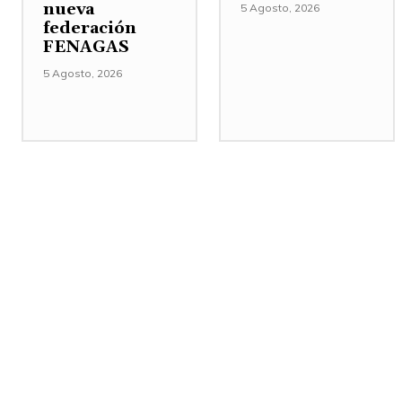
nueva
5 Agosto, 2026
federación
FENAGAS
5 Agosto, 2026