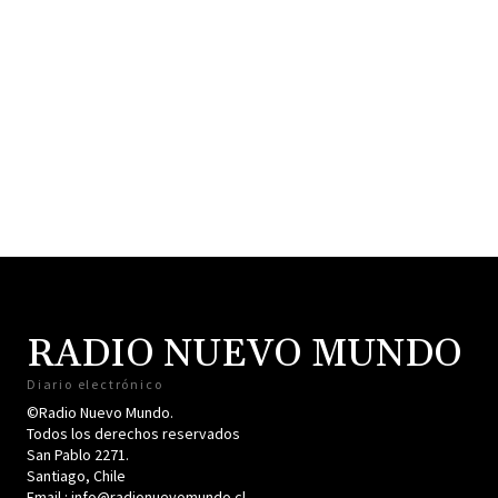
RADIO NUEVO MUNDO
Diario electrónico
©Radio Nuevo Mundo.
Todos los derechos reservados
San Pablo 2271.
Santiago, Chile
Email : info@radionuevomundo.cl