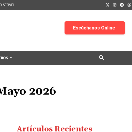
IO SERVEL
TROS
e Mayo 2026
Artículos Recientes