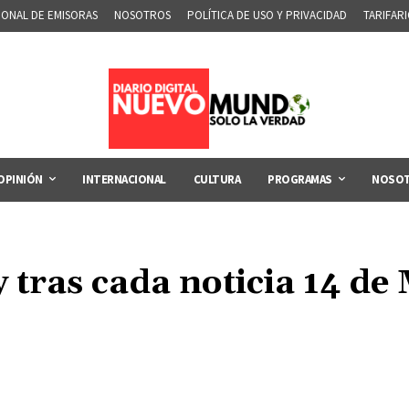
IONAL DE EMISORAS
NOSOTROS
POLÍTICA DE USO Y PRIVACIDAD
TARIFAR
OPINIÓN
INTERNACIONAL
CULTURA
PROGRAMAS
NOSO
 tras cada noticia 14 d