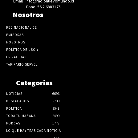
Email : info@radionuevomundo.cl
Fono: 56 2 6883175
Nosotros
RED NACIONAL DE
EMISORAS
NOSOTROS
POLÍTICA DE USO Y
PRIVACIDAD
TARIFARIO SERVEL
Categorias
NOTICIAS
6693
DESTACADOS
5739
POLITICA
3548
TODA TU MAÑANA
2499
PODCAST
1778
LO QUE HAY TRAS CADA NOTICIA
1664