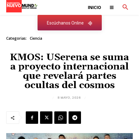
INICIO
Escúchanos Online
Categorias:
Ciencia
KMOS: USerena se suma
a proyecto internacional
que revelará partes
ocultas del cosmos
8 MAYO, 2026