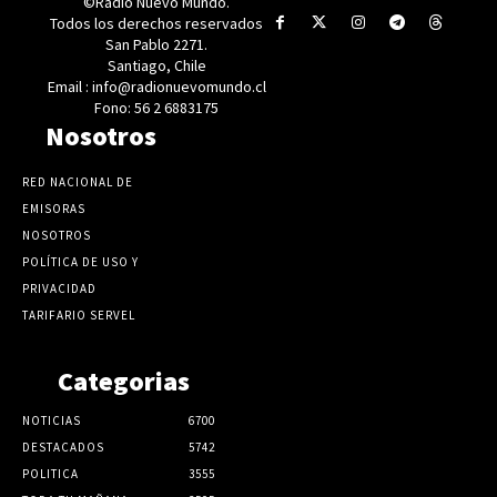
©Radio Nuevo Mundo.
Todos los derechos reservados
San Pablo 2271.
Santiago, Chile
Email : info@radionuevomundo.cl
Fono: 56 2 6883175
Nosotros
RED NACIONAL DE
EMISORAS
NOSOTROS
POLÍTICA DE USO Y
PRIVACIDAD
TARIFARIO SERVEL
Categorias
NOTICIAS
6700
DESTACADOS
5742
POLITICA
3555