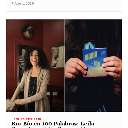
7 Agosto, 2026
LEER ES RESISTIR
Bío-Bío en 100 Palabras: Leila