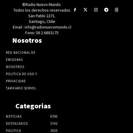
©Radio Nuevo Mundo.
Todos los derechos reservados
San Pablo 2271.
Santiago, Chile
Email : info@radionuevomundo.cl
Fono: 56 2 6883175
Nosotros
RED NACIONAL DE
EMISORAS
NOSOTROS
POLÍTICA DE USO Y
PRIVACIDAD
TARIFARIO SERVEL
Categorias
NOTICIAS
6700
DESTACADOS
5742
POLITICA
3555