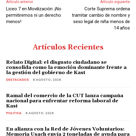
Artículo anterior
Artículo siguiente
Liceo 7 en Movilización: ¡No
Corte Suprema ordena
permitiremos ni un derecho
tramitar cambio de nombre y
menos!
sexo legal de niña menos de
14 años
Artículos Recientes
Relato Digital: el disgusto ciudadano se
consolida como la emoción dominante frente a
la gestión del gobierno de Kast
DESTACADOS
8 AGOSTO, 2026
Ramal del comercio de la CUT lanza campaña
nacional para enfrentar reforma laboral de
Kast
POLITICA
8 AGOSTO, 2026
En alianza con la Red de Jóvenes Voluntarios:
Memoria Usach envía 2 toneladas de ayuda para