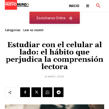
INICIO
Escúchanos Online
Categorias:
Leer es resistir
Estudiar con el celular al
lado: el hábito que
perjudica la comprensión
lectora
13 MAYO, 2026