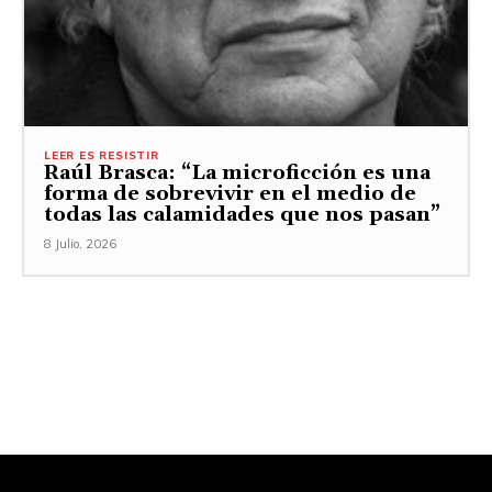
LEER ES RESISTIR
Raúl Brasca: “La microficción es una
forma de sobrevivir en el medio de
todas las calamidades que nos pasan”
8 Julio, 2026