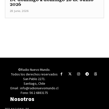
2026
28 Junio, 2026
©Radio Nuevo Mundo.
Todos los derechos reservados
San Pablo 2271.
Santiago, Chile
Email : info@radionuevomundo.cl
Fono: 56 2 6883175
Nosotros
RED NACIONAL DE