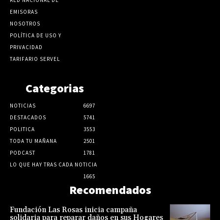
EMISORAS
NOSOTROS
POLÍTICA DE USO Y
PRIVACIDAD
TARIFARIO SERVEL
Categorias
NOTICIAS
6697
DESTACADOS
5741
POLITICA
3553
TODA TU MAÑANA
2501
PODCAST
1781
LO QUE HAY TRAS CADA NOTICIA
1665
Recomendados
Fundación Las Rosas inicia campaña
solidaria para reparar daños en sus Hogares