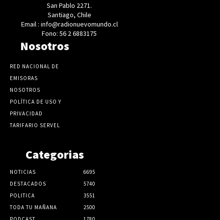
San Pablo 2271.
Santiago, Chile
Email : info@radionuevomundo.cl
Fono: 56 2 6883175
Nosotros
RED NACIONAL DE
EMISORAS
NOSOTROS
POLÍTICA DE USO Y
PRIVACIDAD
TARIFARIO SERVEL
Categorias
NOTICIAS
6695
DESTACADOS
5740
POLITICA
3551
TODA TU MAÑANA
2500
PODCAST
1780