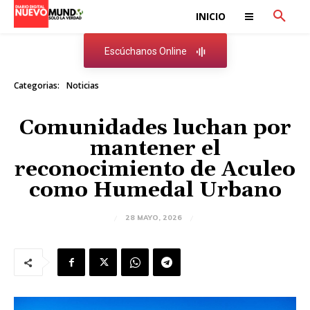
INICIO
Escúchanos Online
Categorias:
Noticias
Comunidades luchan por
mantener el
reconocimiento de Aculeo
como Humedal Urbano
28 MAYO, 2026