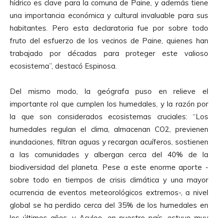
hídrico es clave para la comuna de Paine, y además tiene
una importancia económica y cultural invaluable para sus
habitantes. Pero esta declaratoria fue por sobre todo
fruto del esfuerzo de los vecinos de Paine, quienes han
trabajado por décadas para proteger este valioso
ecosistema”, destacó Espinosa.
Del mismo modo, la geógrafa puso en relieve el
importante rol que cumplen los humedales, y la razón por
la que son considerados ecosistemas cruciales: “Los
humedales regulan el clima, almacenan CO2, previenen
inundaciones, filtran aguas y recargan acuíferos, sostienen
a las comunidades y albergan cerca del 40% de la
biodiversidad del planeta. Pese a este enorme aporte -
sobre todo en tiempos de crisis climática y una mayor
ocurrencia de eventos meteorológicos extremos-, a nivel
global se ha perdido cerca del 35% de los humedales en
los últimos años, y Aculeo, en nuestro país, estuvo muy