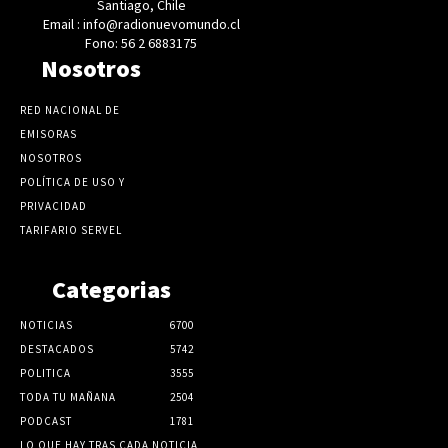
Santiago, Chile
Email : info@radionuevomundo.cl
Fono: 56 2 6883175
Nosotros
RED NACIONAL DE
EMISORAS
NOSOTROS
POLÍTICA DE USO Y
PRIVACIDAD
TARIFARIO SERVEL
Categorias
NOTICIAS
6700
DESTACADOS
5742
POLITICA
3555
TODA TU MAÑANA
2504
PODCAST
1781
LO QUE HAY TRAS CADA NOTICIA