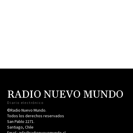
RADIO NUEVO MUNDO
Diario electrónico
©Radio Nuevo Mundo.
Todos los derechos reservados
San Pablo 2271.
Santiago, Chile
Email : info@radionuevomundo.cl