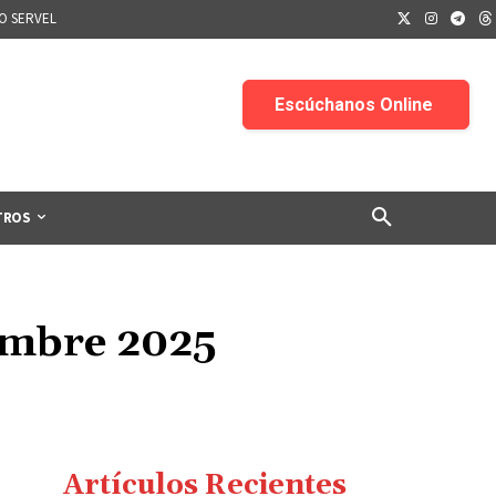
IO SERVEL
TROS
embre 2025
Artículos Recientes