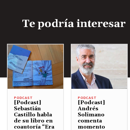
Te podría interesar
PODCAST
PODCAST
[Podcast]
[Podcast]
Sebastián
Andrés
Castillo habla
Solimano
de su libro en
comenta
coautoría “Era
momento