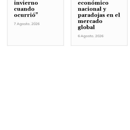
invierno
económico
cuando
nacional y
ocurrió”
paradojas en el
mercado
7 Agosto, 2026
global
6 Agosto, 2026