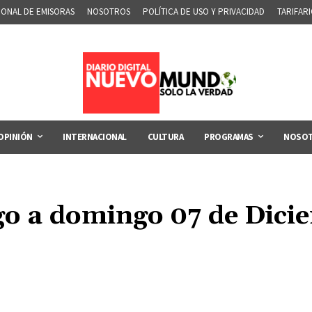
IONAL DE EMISORAS
NOSOTROS
POLÍTICA DE USO Y PRIVACIDAD
TARIFAR
OPINIÓN
INTERNACIONAL
CULTURA
PROGRAMAS
NOSO
o a domingo 07 de Dici