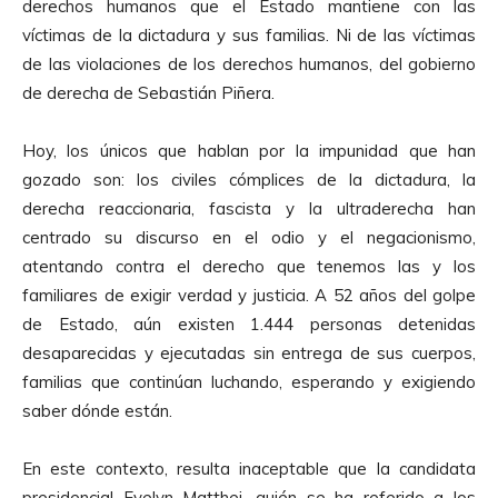
derechos humanos que el Estado mantiene con las
víctimas de la dictadura y sus familias. Ni de las víctimas
de las violaciones de los derechos humanos, del gobierno
de derecha de Sebastián Piñera.
Hoy, los únicos que hablan por la impunidad que han
gozado son: los civiles cómplices de la dictadura, la
derecha reaccionaria, fascista y la ultraderecha han
centrado su discurso en el odio y el negacionismo,
atentando contra el derecho que tenemos las y los
familiares de exigir verdad y justicia. A 52 años del golpe
de Estado, aún existen 1.444 personas detenidas
desaparecidas y ejecutadas sin entrega de sus cuerpos,
familias que continúan luchando, esperando y exigiendo
saber dónde están.
En este contexto, resulta inaceptable que la candidata
presidencial Evelyn Matthei, quién se ha referido a los