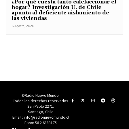
¿Por qué cuesta tanto calefaccionar el
hogar? Investigación U. de Chile
apunta al deficiente aislamiento de
las viviendas
6 Agosto, 2026
©Radio Nuevo Mundo.
Todos los derechos reservados
San Pablo 2271.
Santiago, Chile
Email : info@radionuevomundo.cl
Fono: 56 2 6883175