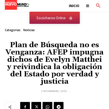
INICIO
Escúchanos Online
Categorias:
Noticias
Plan de Búsqueda no es
Venganza: AFEP impugna
dichos de Evelyn Matthei
y reivindica la obligación
del Estado por verdad y
justicia
3 NOVIEMBRE, 2025