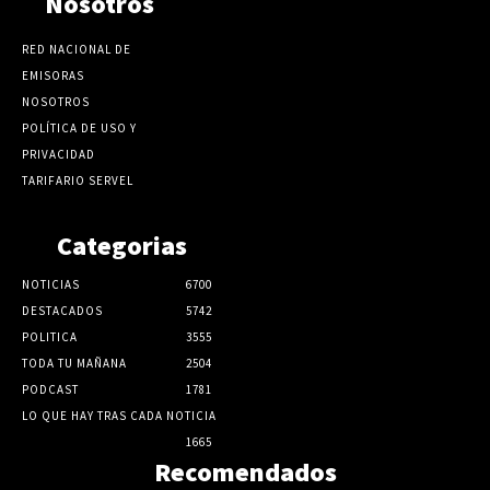
Nosotros
RED NACIONAL DE
EMISORAS
NOSOTROS
POLÍTICA DE USO Y
PRIVACIDAD
TARIFARIO SERVEL
Categorias
NOTICIAS
6700
DESTACADOS
5742
POLITICA
3555
TODA TU MAÑANA
2504
PODCAST
1781
LO QUE HAY TRAS CADA NOTICIA
1665
Recomendados