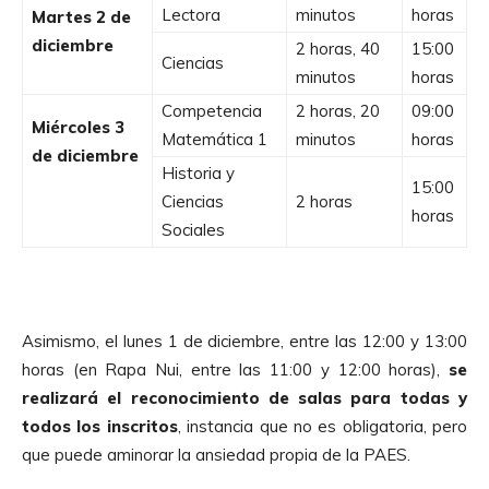
Lectora
minutos
horas
Martes 2 de
diciembre
2 horas, 40
15:00
Ciencias
minutos
horas
Competencia
2 horas, 20
09:00
Miércoles 3
Matemática 1
minutos
horas
de diciembre
Historia y
15:00
Ciencias
2 horas
horas
Sociales
Asimismo, el lunes 1 de diciembre, entre las 12:00 y 13:00
horas (en Rapa Nui, entre las 11:00 y 12:00 horas),
se
realizará el reconocimiento de salas para todas y
todos los inscritos
, instancia que no es obligatoria, pero
que puede aminorar la ansiedad propia de la PAES.