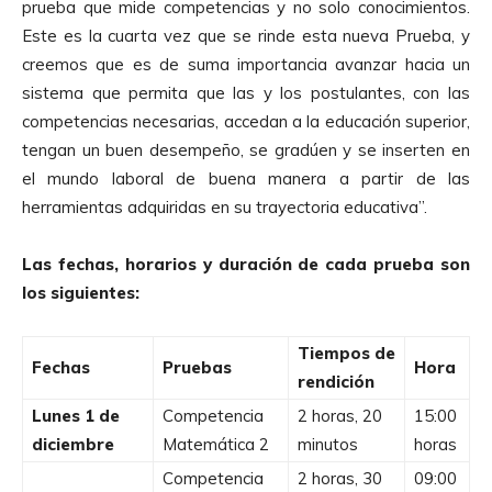
prueba que mide competencias y no solo conocimientos.
Este es la cuarta vez que se rinde esta nueva Prueba, y
creemos que es de suma importancia avanzar hacia un
sistema que permita que las y los postulantes, con las
competencias necesarias, accedan a la educación superior,
tengan un buen desempeño, se gradúen y se inserten en
el mundo laboral de buena manera a partir de las
herramientas adquiridas en su trayectoria educativa”.
Las fechas, horarios y duración de cada prueba son
los siguientes:
Tiempos de
Fechas
Pruebas
Hora
rendición
Lunes 1 de
Competencia
2 horas, 20
15:00
diciembre
Matemática 2
minutos
horas
Competencia
2 horas, 30
09:00