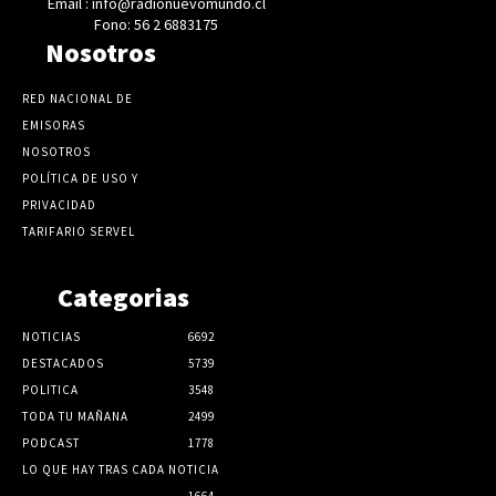
Email : info@radionuevomundo.cl
Fono: 56 2 6883175
Nosotros
RED NACIONAL DE
EMISORAS
NOSOTROS
POLÍTICA DE USO Y
PRIVACIDAD
TARIFARIO SERVEL
Categorias
NOTICIAS
6692
DESTACADOS
5739
POLITICA
3548
TODA TU MAÑANA
2499
PODCAST
1778
LO QUE HAY TRAS CADA NOTICIA
1664