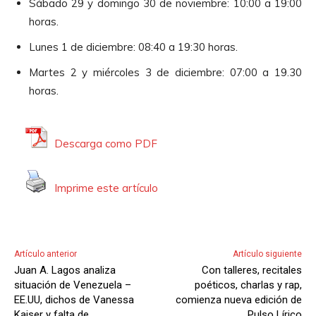
Sábado 29 y domingo 30 de noviembre: 10:00 a 19:00
horas.
Lunes 1 de diciembre: 08:40 a 19:30 horas.
Martes 2 y miércoles 3 de diciembre: 07:00 a 19.30
horas.
Descarga como PDF
Imprime este artículo
Artículo anterior
Artículo siguiente
Juan A. Lagos analiza
Con talleres, recitales
situación de Venezuela –
poéticos, charlas y rap,
EE.UU, dichos de Vanessa
comienza nueva edición de
Kaiser y falta de
Pulso Lírico