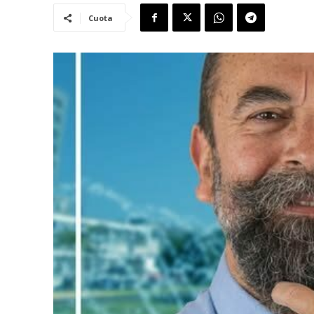
Cuota