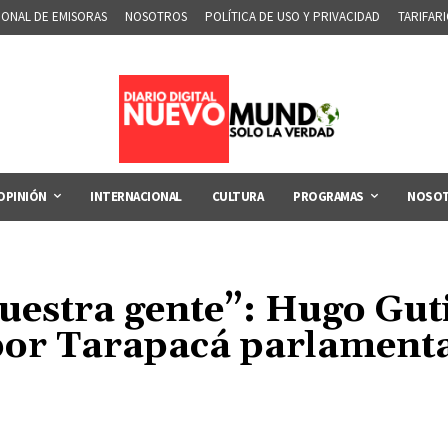
IONAL DE EMISORAS
NOSOTROS
POLÍTICA DE USO Y PRIVACIDAD
TARIFAR
OPINIÓN
INTERNACIONAL
CULTURA
PROGRAMAS
NOSO
uestra gente”: Hugo Guti
por Tarapacá parlamenta