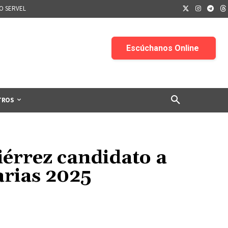
IO SERVEL
TROS
érrez candidato a
rias 2025