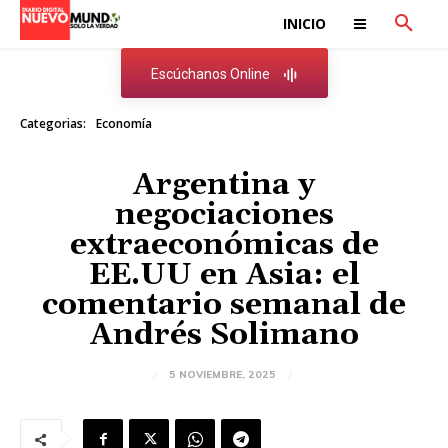
INICIO
Escúchanos Online
Categorias:
Economía
Argentina y
negociaciones
extraeconómicas de
EE.UU en Asia: el
comentario semanal de
Andrés Solimano
5 NOVIEMBRE, 2025