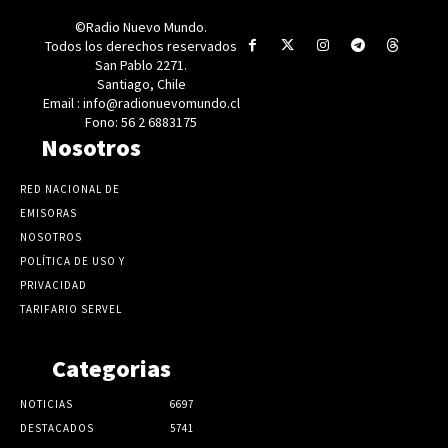
©Radio Nuevo Mundo.
Todos los derechos reservados
San Pablo 2271.
Santiago, Chile
Email : info@radionuevomundo.cl
Fono: 56 2 6883175
Nosotros
RED NACIONAL DE
EMISORAS
NOSOTROS
POLÍTICA DE USO Y
PRIVACIDAD
TARIFARIO SERVEL
Categorias
NOTICIAS
6697
DESTACADOS
5741