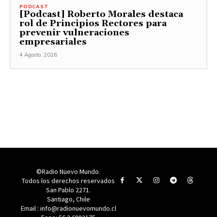
PODCAST
[Podcast] Roberto Morales destaca
rol de Principios Rectores para
prevenir vulneraciones
empresariales
4 Agosto, 2026
©Radio Nuevo Mundo.
Todos los derechos reservados
San Pablo 2271.
Santiago, Chile
Email : info@radionuevomundo.cl