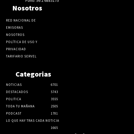
Fono: 56 2 6883175
Nosotros
RED NACIONAL DE
EMISORAS
NOSOTROS
POLÍTICA DE USO Y
PRIVACIDAD
TARIFARIO SERVEL
Categorias
NOTICIAS
6701
DESTACADOS
5743
POLITICA
3555
TODA TU MAÑANA
2505
PODCAST
1781
LO QUE HAY TRAS CADA NOTICIA
1665