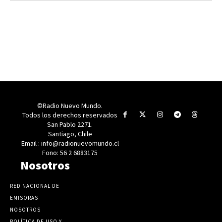
©Radio Nuevo Mundo.
Todos los derechos reservados
San Pablo 2271.
Santiago, Chile
Email : info@radionuevomundo.cl
Fono: 56 2 6883175
Nosotros
RED NACIONAL DE
EMISORAS
NOSOTROS
POLÍTICA DE USO Y