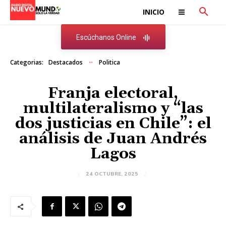
INICIO
Escúchanos Online
Categorias:
Destacados
Politica
Franja electoral,
multilateralismo y “las
dos justicias en Chile”: el
análisis de Juan Andrés
Lagos
24 OCTUBRE, 2025