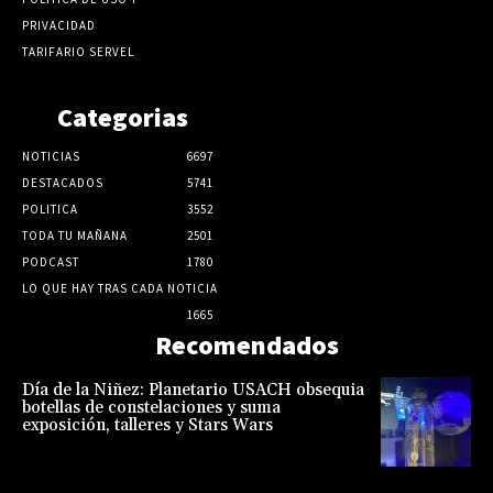
PRIVACIDAD
TARIFARIO SERVEL
Categorias
NOTICIAS
6697
DESTACADOS
5741
POLITICA
3552
TODA TU MAÑANA
2501
PODCAST
1780
LO QUE HAY TRAS CADA NOTICIA
1665
Recomendados
Día de la Niñez: Planetario USACH obsequia
botellas de constelaciones y suma
exposición, talleres y Stars Wars