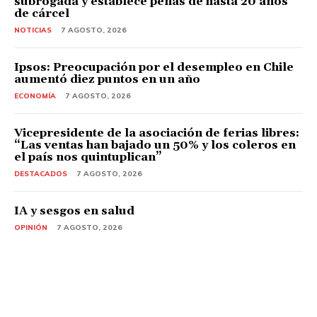
subrogada y establece penas de hasta 20 años
de cárcel
NOTICIAS
7 AGOSTO, 2026
Ipsos: Preocupación por el desempleo en Chile
aumentó diez puntos en un año
ECONOMÍA
7 AGOSTO, 2026
Vicepresidente de la asociación de ferias libres:
“Las ventas han bajado un 50% y los coleros en
el país nos quintuplican”
DESTACADOS
7 AGOSTO, 2026
IA y sesgos en salud
OPINIÓN
7 AGOSTO, 2026