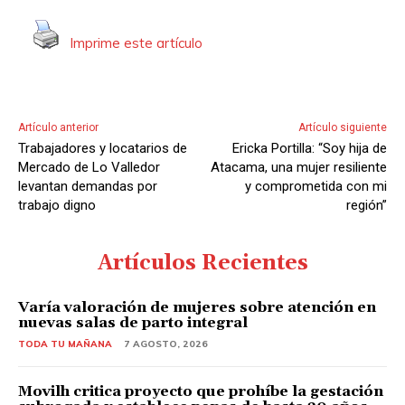
i
Imprime este artículo
o
Artículo anterior
Artículo siguiente
Trabajadores y locatarios de
Ericka Portilla: “Soy hija de
Mercado de Lo Valledor
Atacama, una mujer resiliente
levantan demandas por
y comprometida con mi
trabajo digno
región”
Artículos Recientes
Varía valoración de mujeres sobre atención en
nuevas salas de parto integral
TODA TU MAÑANA
7 AGOSTO, 2026
Movilh critica proyecto que prohíbe la gestación