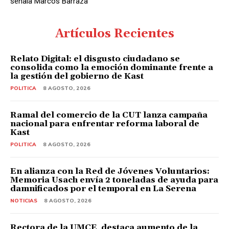
señala Marcos Barraza
Artículos Recientes
Relato Digital: el disgusto ciudadano se
consolida como la emoción dominante frente a
la gestión del gobierno de Kast
POLITICA
8 AGOSTO, 2026
Ramal del comercio de la CUT lanza campaña
nacional para enfrentar reforma laboral de
Kast
POLITICA
8 AGOSTO, 2026
En alianza con la Red de Jóvenes Voluntarios:
Memoria Usach envía 2 toneladas de ayuda para
damnificados por el temporal en La Serena
NOTICIAS
8 AGOSTO, 2026
Rectora de la UMCE destaca aumento de la