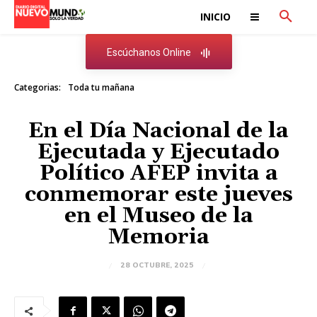
INICIO
Escúchanos Online
Categorias:
Toda tu mañana
En el Día Nacional de la
Ejecutada y Ejecutado
Político AFEP invita a
conmemorar este jueves
en el Museo de la
Memoria
28 OCTUBRE, 2025