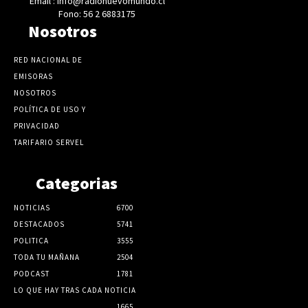
Email : info@radionuevomundo.cl
Fono: 56 2 6883175
Nosotros
RED NACIONAL DE
EMISORAS
NOSOTROS
POLÍTICA DE USO Y
PRIVACIDAD
TARIFARIO SERVEL
Categorias
NOTICIAS
6700
DESTACADOS
5741
POLITICA
3555
TODA TU MAÑANA
2504
PODCAST
1781
LO QUE HAY TRAS CADA NOTICIA
1665